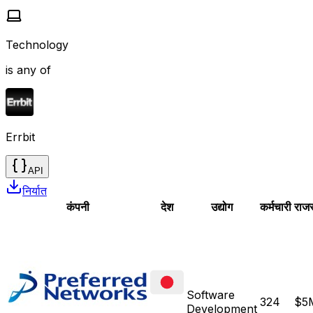
Technology
is any of
Errbit
API
निर्यात
कंपनी
देश
उद्योग
कर्मचारी
राजस
Software
324
$5
Development