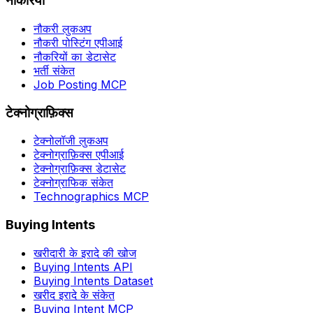
नौकरियां
नौकरी लुकअप
नौकरी पोस्टिंग एपीआई
नौकरियों का डेटासेट
भर्ती संकेत
Job Posting MCP
टेक्नोग्राफ़िक्स
टेक्नोलॉजी लुकअप
टेक्नोग्राफ़िक्स एपीआई
टेक्नोग्राफ़िक्स डेटासेट
टेक्नोग्राफिक संकेत
Technographics MCP
Buying Intents
खरीदारी के इरादे की खोज
Buying Intents API
Buying Intents Dataset
खरीद इरादे के संकेत
Buying Intent MCP