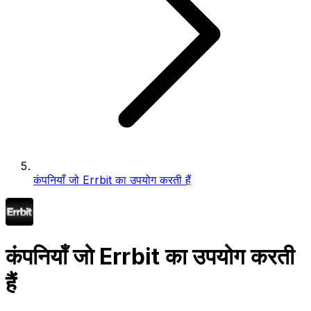
कंपनियाँ जो Errbit का उपयोग करती हैं
कंपनियाँ जो Errbit का उपयोग करती
हैं