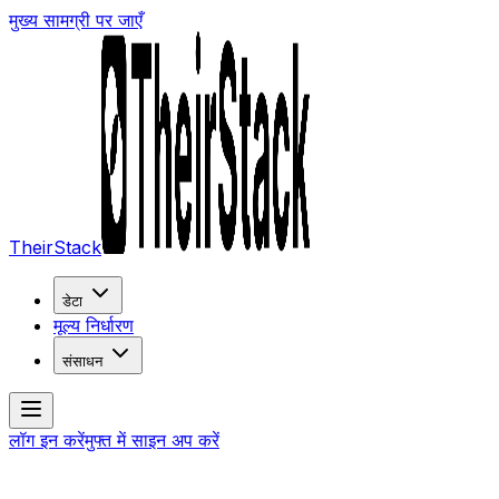
मुख्य सामग्री पर जाएँ
TheirStack
डेटा
मूल्य निर्धारण
संसाधन
लॉग इन करें
मुफ्त में साइन अप करें