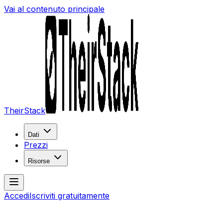
Vai al contenuto principale
TheirStack
Dati
Prezzi
Risorse
Accedi
Iscriviti gratuitamente