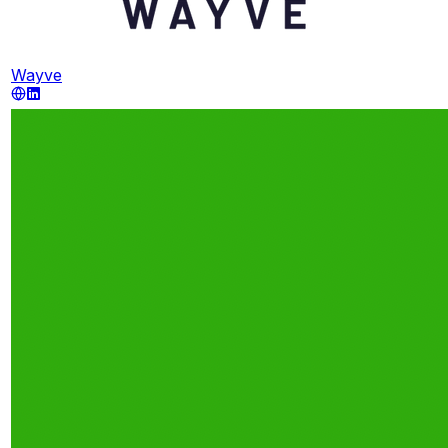
Wayve