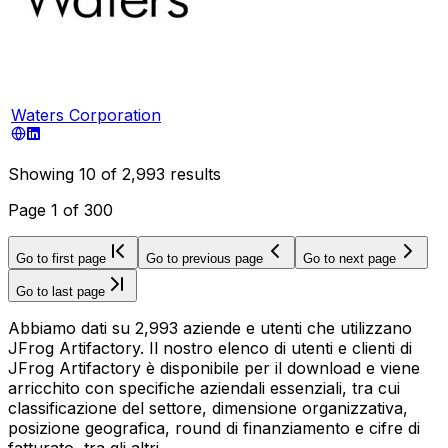
Waters Corporation
Showing
10
of
2,993
results
Page
1
of
300
Go to first page
Go to previous page
Go to next page
Go to last page
Abbiamo dati su 2,993 aziende e utenti che utilizzano
JFrog Artifactory. Il nostro elenco di utenti e clienti di
JFrog Artifactory è disponibile per il download e viene
arricchito con specifiche aziendali essenziali, tra cui
classificazione del settore, dimensione organizzativa,
posizione geografica, round di finanziamento e cifre di
fatturato, tra gli altri.