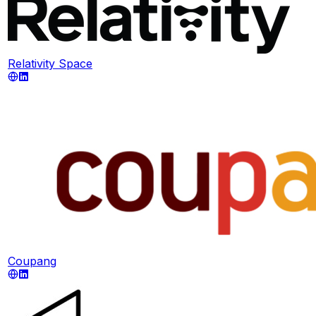
Relativity Space
Coupang