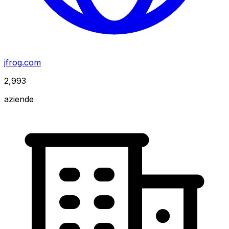
jfrog.com
2,993
aziende