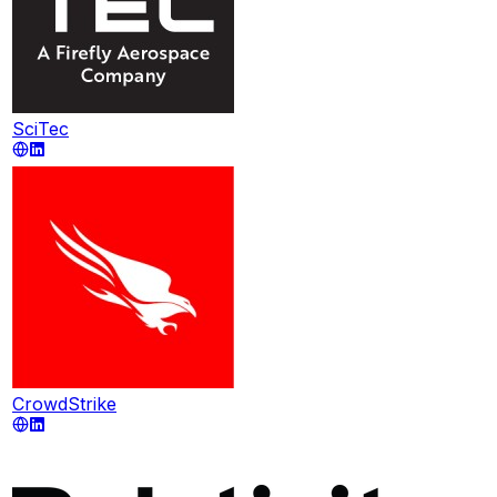
SciTec
CrowdStrike