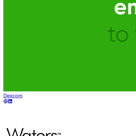
Dexcom