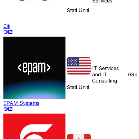
Services
Stati Uniti
Citi
IT Services
and IT
69k
Consulting
Stati Uniti
EPAM Systems