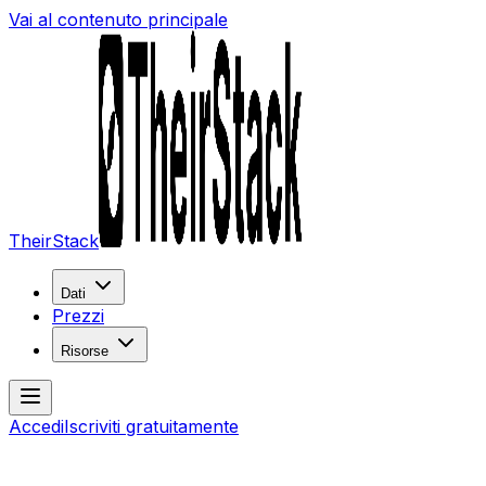
Vai al contenuto principale
TheirStack
Dati
Prezzi
Risorse
Accedi
Iscriviti gratuitamente