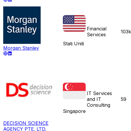
Financial
103k
Services
Stati Uniti
Morgan Stanley
IT Services
and IT
59
Consulting
Singapore
DECISION SCIENCE
AGENCY PTE. LTD.