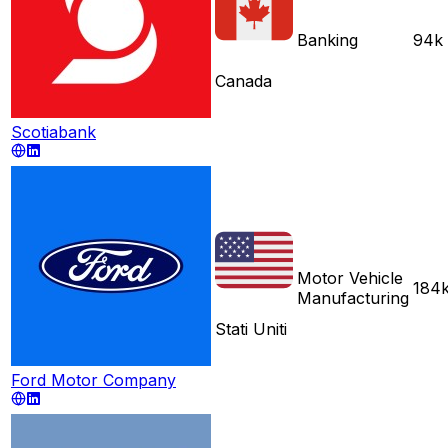
Banking
94k
Canada
Scotiabank
Motor Vehicle
184
Manufacturing
Stati Uniti
Ford Motor Company