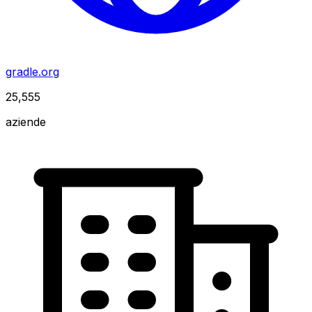
gradle.org
25,555
aziende