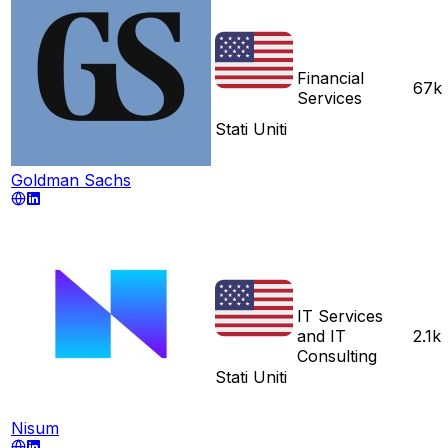
Financial
67k
Services
Stati Uniti
Goldman Sachs
IT Services
and IT
2.1k
Consulting
Stati Uniti
Nisum