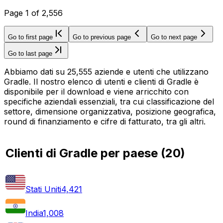
Page
1
of
2,556
Go to first page
Go to previous page
Go to next page
Go to last page
Abbiamo dati su 25,555 aziende e utenti che utilizzano
Gradle. Il nostro elenco di utenti e clienti di Gradle è
disponibile per il download e viene arricchito con
specifiche aziendali essenziali, tra cui classificazione del
settore, dimensione organizzativa, posizione geografica,
round di finanziamento e cifre di fatturato, tra gli altri.
Clienti di Gradle per paese
(
20
)
Stati Uniti
4,421
India
1,008