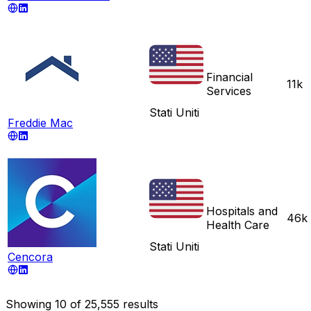
Financial
11k
Services
Stati Uniti
Freddie Mac
Hospitals and
46k
Health Care
Stati Uniti
Cencora
Showing
10
of
25,555
results