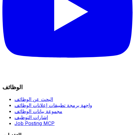
الوظائف
البحث عن الوظائف
واجهة برمجة تطبيقات إعلانات الوظائف
مجموعة بيانات الوظائف
إشارات التوظيف
Job Posting MCP