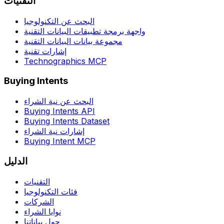
التقنيات
البحث عن التكنولوجيا
واجهة برمجة تطبيقات البيانات التقنية
مجموعة بيانات البيانات التقنية
إشارات تقنية
Technographics MCP
Buying Intents
البحث عن نية الشراء
Buying Intents API
Buying Intents Dataset
إشارات نية الشراء
Buying Intent MCP
الدليل
التقنيات
فئات التكنولوجيا
الشركات
نوايا الشراء
حول بياناتنا