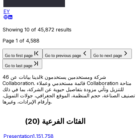
EY
Showing
10
of
45,872
results
Page
1
of
4,588
Go to first page
Go to previous page
Go to next page
Go to last page
لدينا بيانات عن 46k شركة ومستخدمين يستخدمون
Collaboration. قائمة مستخدمي وعملاء Collaboration متاحة
للتنزيل وتأتي مزودة بتفاصيل حيوية عن الشركة، بما في ذلك
تصنيف الصناعة، حجم المنظمة، الموقع الجغرافي، جولات التمويل،
وأرقام الإيرادات، وغيرها.
الفئات الفرعية
(
20
)
Presentation
1,151,758