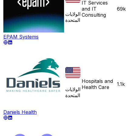
IT Services
and IT
69k
الولايات
Consulting
المتحدة
EPAM Systems
Hospitals and
1.1k
Health Care
الولايات
المتحدة
Daniels Health