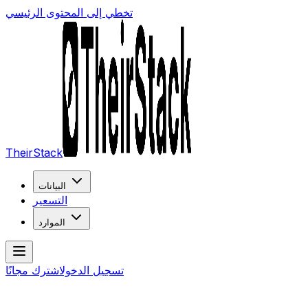
تخطي إلى المحتوى الرئيسي
TheirStack
البيانات
التسعير
الموارد
تسجيل الدخول
اشترك مجانًا