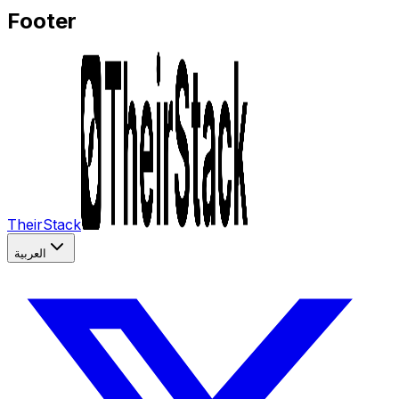
Footer
TheirStack
العربية