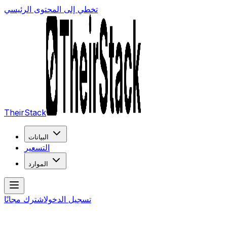
تخطي إلى المحتوى الرئيسي
TheirStack
البيانات
التسعير
الموارد
تسجيل الدخول
اشترك مجانًا