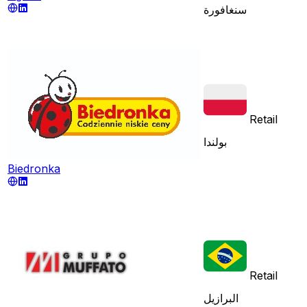
سنغافورة
Retail
بولندا
Biedronka
Retail
البرازيل