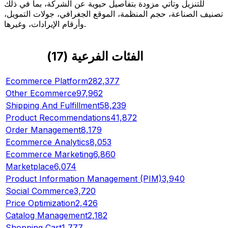
للتنزيل وتأتي مزودة بتفاصيل حيوية عن الشركة، بما في ذلك
تصنيف الصناعة، حجم المنظمة، الموقع الجغرافي، جولات التمويل،
وأرقام الإيرادات، وغيرها.
الفئات الفرعية
(
17
)
Ecommerce Platform
282,377
Other Ecommerce
97,962
Shipping And Fulfillment
58,239
Product Recommendations
41,872
Order Management
8,179
Ecommerce Analytics
8,053
Ecommerce Marketing
6,860
Marketplace
6,074
Product Information Management (PIM)
3,940
Social Commerce
3,720
Price Optimization
2,426
Catalog Management
2,182
Shopping Cart
1,777