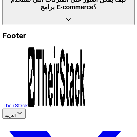
برامج E-commerce؟
Footer
TheirStack
العربية