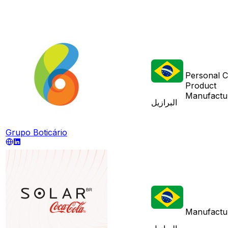
Personal C
Product
Manufactu
البرازيل
Grupo Boticário
Manufactu