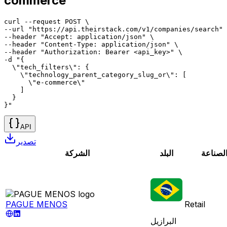
commerce
curl --request POST \

--url "https://api.theirstack.com/v1/companies/search" 
--header "Accept: application/json" \

--header "Content-Type: application/json" \

--header "Authorization: Bearer <api_key>" \

-d "{

  \"tech_filters\": {

    \"technology_parent_category_slug_or\": [

      \"e-commerce\"

    ]

  }

}"
API
تصدير
لصناعة
البلد
الشركة
PAGUE MENOS
Retail
البرازيل