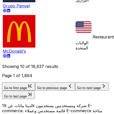
Grupo Panvel
Restaurant
الولايات
المتحدة
McDonald's
Showing
10
of
18,637
results
Page
1
of
1,864
Go to first page
Go to previous page
Go to next page
Go to last page
لدينا بيانات عن 19k شركة ومستخدمين يستخدمون E-
commerce. قائمة مستخدمي وعملاء E-commerce متاحة