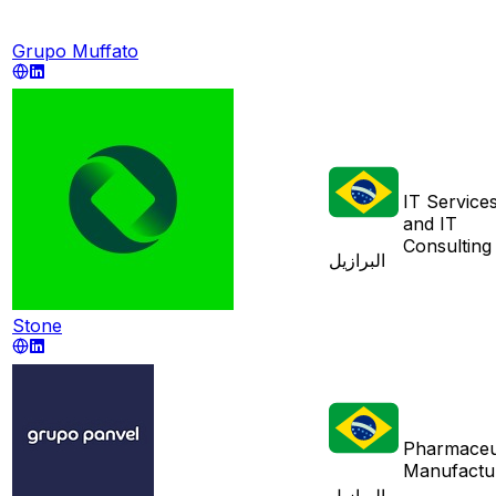
Grupo Muffato
IT Service
and IT
Consulting
البرازيل
Stone
Pharmaceu
Manufactu
البرازيل