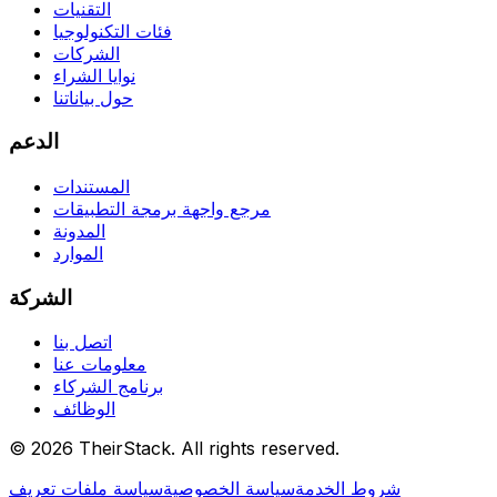
التقنيات
فئات التكنولوجيا
الشركات
نوايا الشراء
حول بياناتنا
الدعم
المستندات
مرجع واجهة برمجة التطبيقات
المدونة
الموارد
الشركة
اتصل بنا
معلومات عنا
برنامج الشركاء
الوظائف
©
2026
TheirStack. All rights reserved.
شروط الخدمة
سياسة الخصوصية
سياسة ملفات تعريف