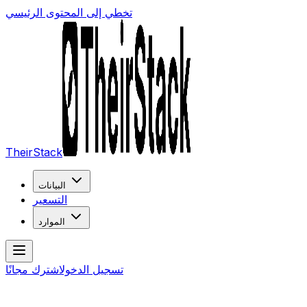
تخطي إلى المحتوى الرئيسي
TheirStack
البيانات
التسعير
الموارد
تسجيل الدخول
اشترك مجانًا