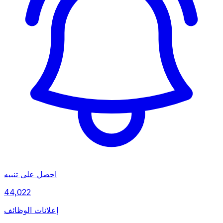
احصل على تنبيه
44,022
إعلانات الوظائف