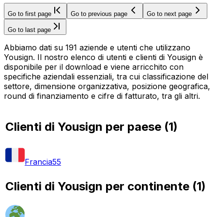
Go to first page
Go to previous page
Go to next page
Go to last page
Abbiamo dati su 191 aziende e utenti che utilizzano
Yousign. Il nostro elenco di utenti e clienti di Yousign è
disponibile per il download e viene arricchito con
specifiche aziendali essenziali, tra cui classificazione del
settore, dimensione organizzativa, posizione geografica,
round di finanziamento e cifre di fatturato, tra gli altri.
Clienti di Yousign per paese
(
1
)
Francia
55
Clienti di Yousign per continente
(
1
)