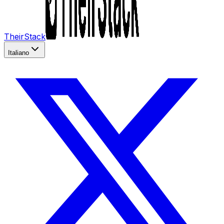
TheirStack
Italiano