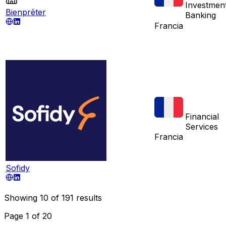
Investmen
Bienprêter
Banking
Francia
Financial
Services
Francia
Sofidy
Showing
10
of
191
results
Page
1
of
20