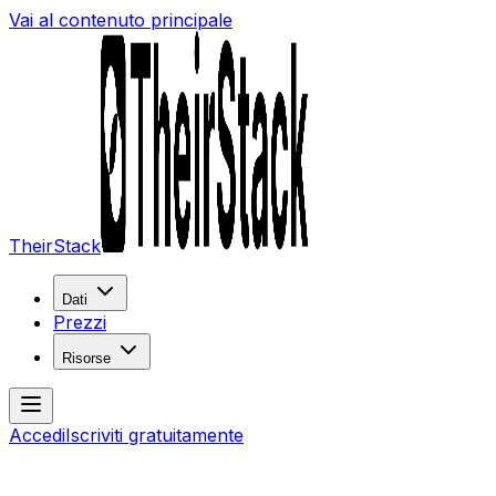
Vai al contenuto principale
TheirStack
Dati
Prezzi
Risorse
Accedi
Iscriviti gratuitamente