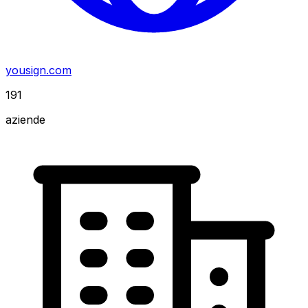
yousign.com
191
aziende