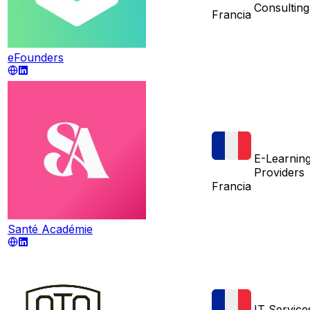
Consulting
Francia
eFounders
E-Learnin
Providers
Francia
Santé Académie
IT Service