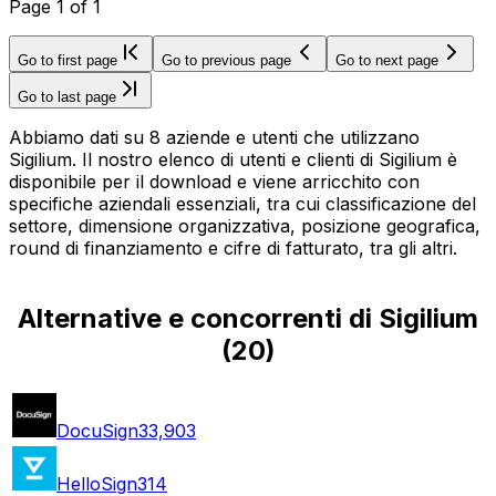
Page
1
of
1
Go to first page
Go to previous page
Go to next page
Go to last page
Abbiamo dati su 8 aziende e utenti che utilizzano
Sigilium. Il nostro elenco di utenti e clienti di Sigilium è
disponibile per il download e viene arricchito con
specifiche aziendali essenziali, tra cui classificazione del
settore, dimensione organizzativa, posizione geografica,
round di finanziamento e cifre di fatturato, tra gli altri.
Alternative e concorrenti di Sigilium
(
20
)
DocuSign
33,903
HelloSign
314