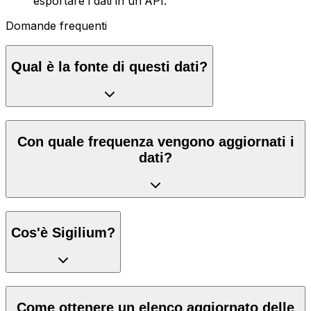
esportare i dati in un'API.
Domande frequenti
Qual è la fonte di questi dati?
Con quale frequenza vengono aggiornati i
dati?
Cos'è Sigilium?
Come ottenere un elenco aggiornato delle