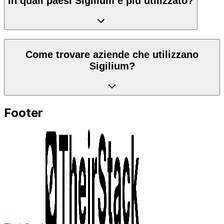
In quali paesi Sigilium è più utilizzato?
Come trovare aziende che utilizzano
Sigilium?
Footer