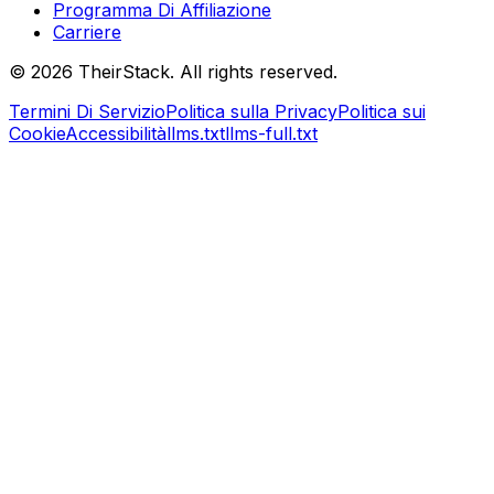
Programma Di Affiliazione
Carriere
©
2026
TheirStack. All rights reserved.
Termini Di Servizio
Politica sulla Privacy
Politica sui
Cookie
Accessibilità
llms.txt
llms-full.txt