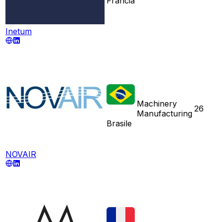
Francia
Inetum
Machinery
26
Manufacturing
Brasile
NOVAIR