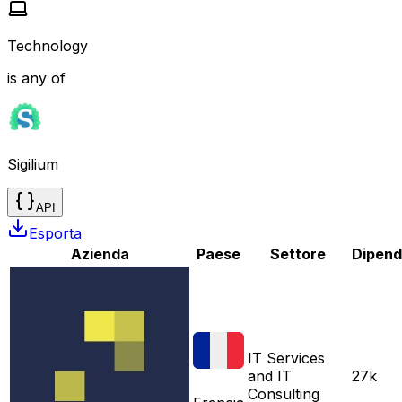
Technology
is any of
Sigilium
API
Esporta
Azienda
Paese
Settore
Dipend
IT Services
and IT
27k
Consulting