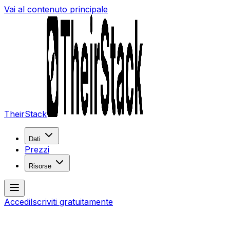
Vai al contenuto principale
TheirStack
Dati
Prezzi
Risorse
Accedi
Iscriviti gratuitamente