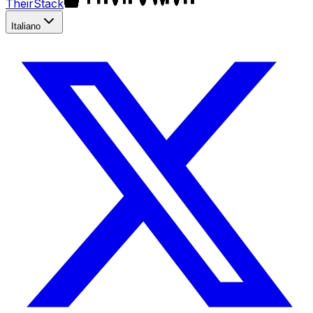
TheirStack
Italiano