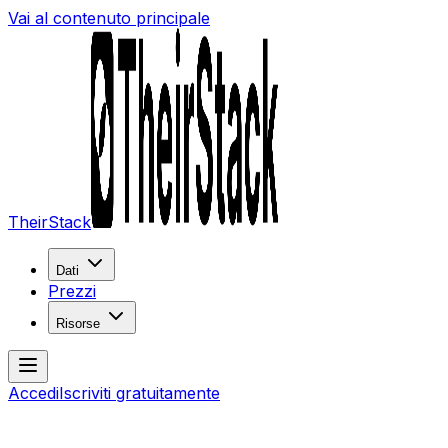
Vai al contenuto principale
TheirStack
Dati
Prezzi
Risorse
Accedi
Iscriviti gratuitamente