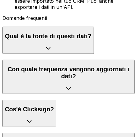
essere importato nel tuo CRM. Puoi anche
esportare i dati in un'API.
Domande frequenti
Qual è la fonte di questi dati?
Con quale frequenza vengono aggiornati i
dati?
Cos'è Clicksign?