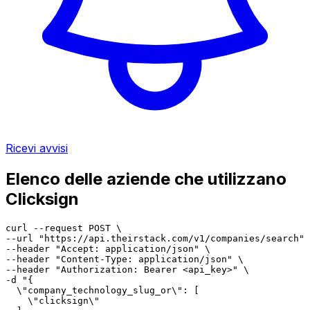
Ricevi avvisi
Elenco delle aziende che utilizzano
Clicksign
curl --request POST \

--url "https://api.theirstack.com/v1/companies/search" 
--header "Accept: application/json" \

--header "Content-Type: application/json" \

--header "Authorization: Bearer <api_key>" \

-d "{

  \"company_technology_slug_or\": [

    \"clicksign\"
