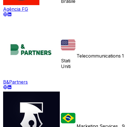
Brasile
Agência FG
Telecommunications
1
Stati
Uniti
B&Partners
Marketing Services
9