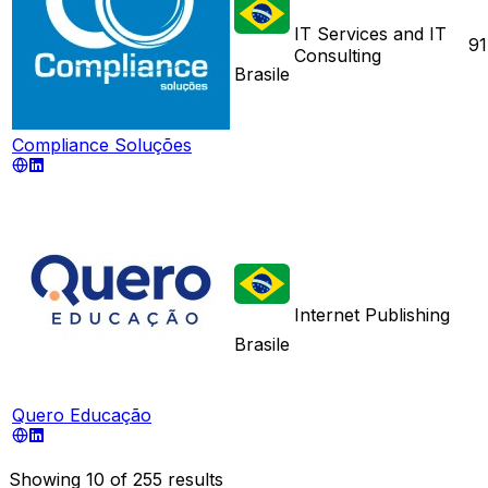
IT Services and IT
91
Consulting
Brasile
Compliance Soluções
Internet Publishing
Brasile
Quero Educação
Showing
10
of
255
results