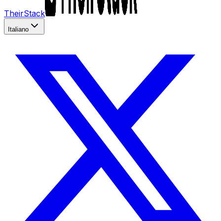
TheirStack
Italiano