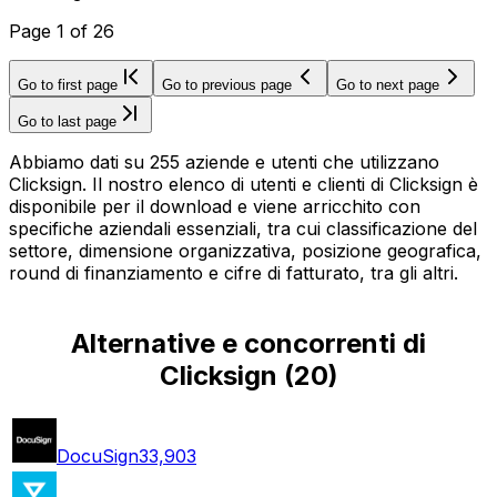
Page
1
of
26
Go to first page
Go to previous page
Go to next page
Go to last page
Abbiamo dati su 255 aziende e utenti che utilizzano
Clicksign. Il nostro elenco di utenti e clienti di Clicksign è
disponibile per il download e viene arricchito con
specifiche aziendali essenziali, tra cui classificazione del
settore, dimensione organizzativa, posizione geografica,
round di finanziamento e cifre di fatturato, tra gli altri.
Alternative e concorrenti di
Clicksign
(
20
)
DocuSign
33,903