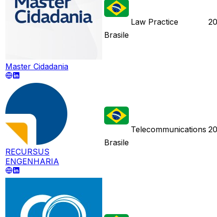
Law Practice
2
Brasile
Master Cidadania
Telecommunications
20
Brasile
RECURSUS
ENGENHARIA