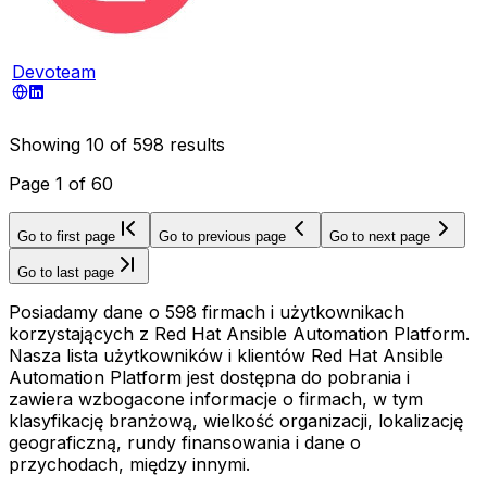
Devoteam
Showing
10
of
598
results
Page
1
of
60
Go to first page
Go to previous page
Go to next page
Go to last page
Posiadamy dane o 598 firmach i użytkownikach
korzystających z Red Hat Ansible Automation Platform.
Nasza lista użytkowników i klientów Red Hat Ansible
Automation Platform jest dostępna do pobrania i
zawiera wzbogacone informacje o firmach, w tym
klasyfikację branżową, wielkość organizacji, lokalizację
geograficzną, rundy finansowania i dane o
przychodach, między innymi.