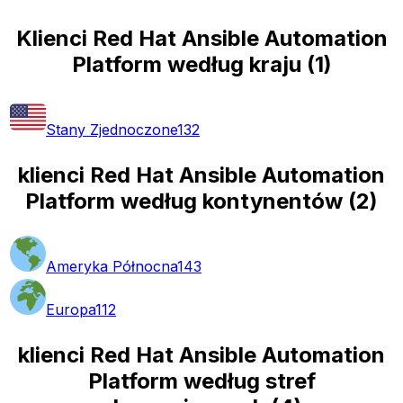
Klienci Red Hat Ansible Automation
Platform według kraju
(
1
)
Stany Zjednoczone
132
klienci Red Hat Ansible Automation
Platform według kontynentów
(
2
)
Ameryka Północna
143
Europa
112
klienci Red Hat Ansible Automation
Platform według stref