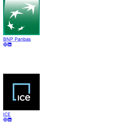
BNP Paribas
ICE