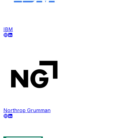
IBM
Northrop Grumman