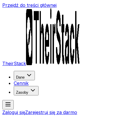
Przejdź do treści głównej
TheirStack
Dane
Cennik
Zasoby
Zaloguj się
Zarejestruj się za darmo