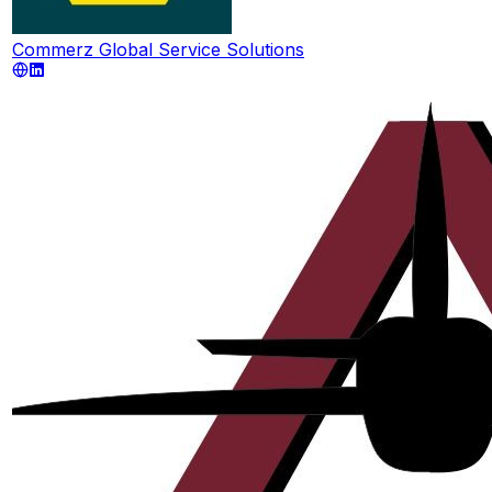
Commerz Global Service Solutions