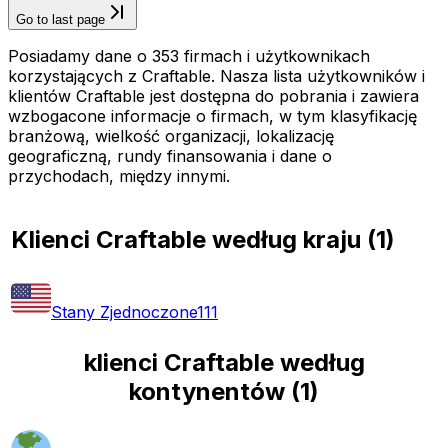
Go to last page
Posiadamy dane o 353 firmach i użytkownikach
korzystających z Craftable. Nasza lista użytkowników i
klientów Craftable jest dostępna do pobrania i zawiera
wzbogacone informacje o firmach, w tym klasyfikację
branżową, wielkość organizacji, lokalizację
geograficzną, rundy finansowania i dane o
przychodach, między innymi.
Klienci Craftable według kraju
(
1
)
Stany Zjednoczone
111
klienci Craftable według
kontynentów
(
1
)