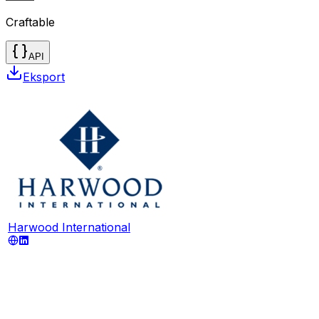
Craftable
API
Eksport
Harwood International