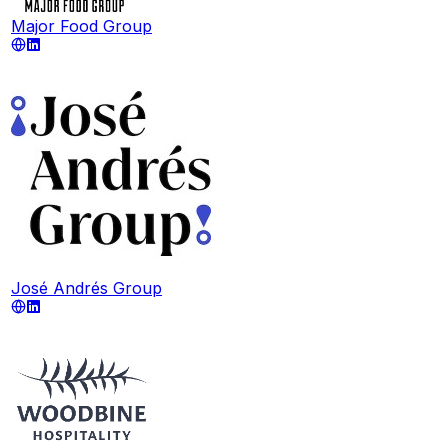
Major Food Group
José Andrés Group