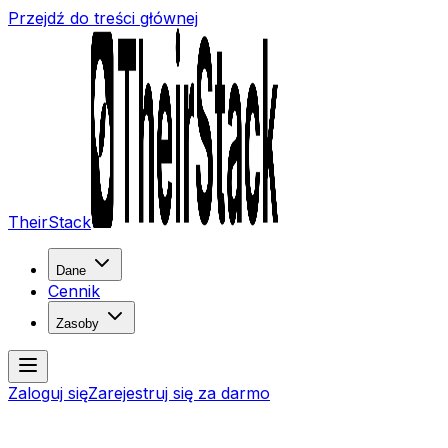
Przejdź do treści głównej
TheirStack
Dane
Cennik
Zasoby
Zaloguj się
Zarejestruj się za darmo