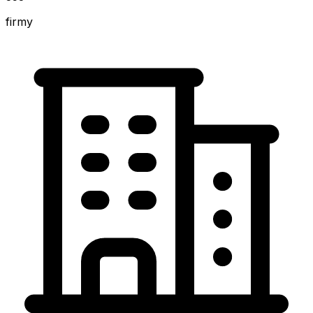
firmy