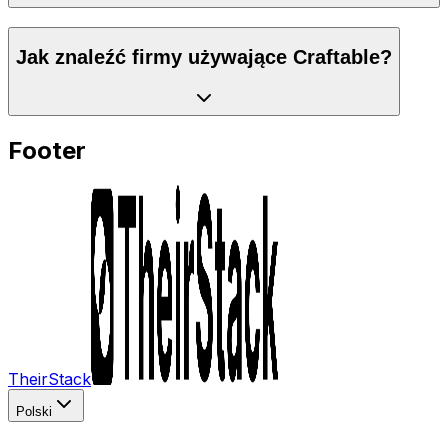
Jak znaleźć firmy używające Craftable?
Footer
TheirStack
Polski