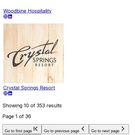
Woodbine Hospitality
Crystal Springs Resort
Showing
10
of
353
results
Page
1
of
36
Go to first page
Go to previous page
Go to next page