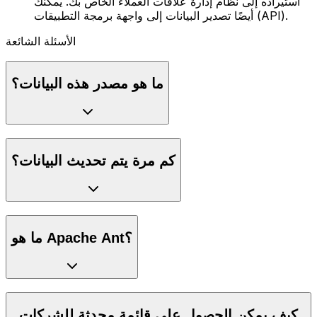
استيراده إلى نظام إدارة علاقات العملاء الخاص بك. يمكنك
أيضًا تصدير البيانات إلى واجهة برمجة التطبيقات (API).
الأسئلة الشائعة
ما هو مصدر هذه البيانات؟
كم مرة يتم تحديث البيانات؟
ما هو Apache Ant؟
كيف يمكن الحصول على قائمة محدثة للشركات