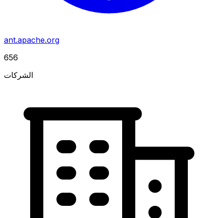
ant.apache.org
656
الشركات