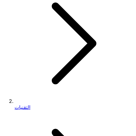
التقنيات