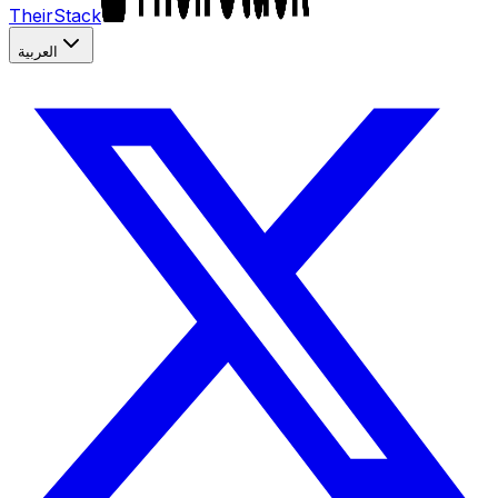
TheirStack
العربية