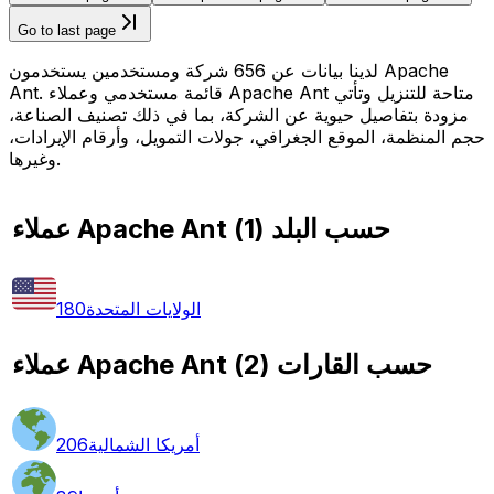
Go to last page
لدينا بيانات عن 656 شركة ومستخدمين يستخدمون Apache
Ant. قائمة مستخدمي وعملاء Apache Ant متاحة للتنزيل وتأتي
مزودة بتفاصيل حيوية عن الشركة، بما في ذلك تصنيف الصناعة،
حجم المنظمة، الموقع الجغرافي، جولات التمويل، وأرقام الإيرادات،
وغيرها.
عملاء Apache Ant حسب البلد
(
1
)
الولايات المتحدة
180
عملاء Apache Ant حسب القارات
(
2
)
أمريكا الشمالية
206