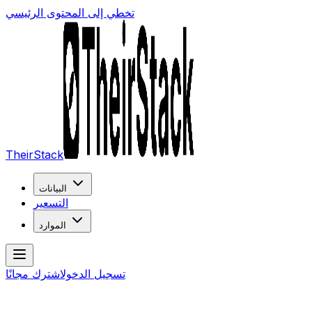
تخطي إلى المحتوى الرئيسي
TheirStack
البيانات
التسعير
الموارد
تسجيل الدخول
اشترك مجانًا