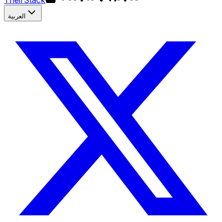
TheirStack
العربية