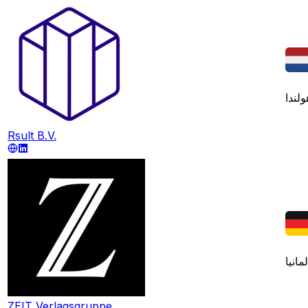
ولندا
Rsult B.V.
لمانيا
ZEIT Verlagsgruppe