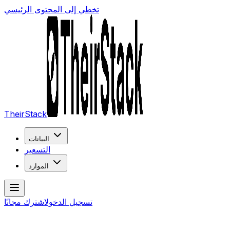
تخطي إلى المحتوى الرئيسي
TheirStack
البيانات
التسعير
الموارد
تسجيل الدخول
اشترك مجانًا