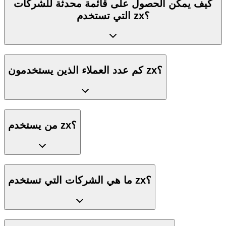
كيف يمكن الحصول على قائمة محدثة للشركات
التي تستخدم zx؟
كم عدد العملاء الذين يستخدمون zx؟
من يستخدم zx؟
ما هي الشركات التي تستخدم zx؟