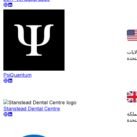
لايات
تحدة
PsiQuantum
Stanstead Dental Centre
ملكة
تحدة