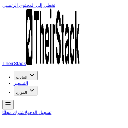
تخطي إلى المحتوى الرئيسي
TheirStack
البيانات
التسعير
الموارد
تسجيل الدخول
اشترك مجانًا