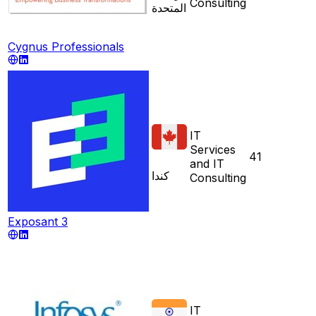
Consulting
المتحدة
Cygnus Professionals
IT
Services
41
and IT
كندا
Consulting
Exposant 3
IT