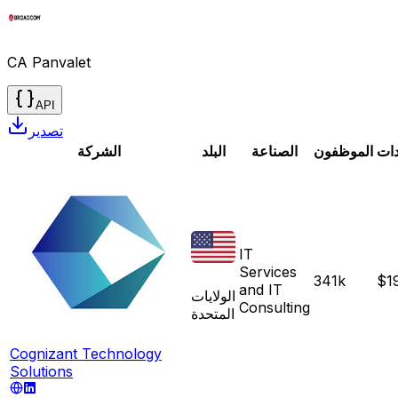
CA Panvalet
API
تصدير
دات
الموظفون
الصناعة
البلد
الشركة
IT
Services
341k
$1
and IT
الولايات
Consulting
المتحدة
Cognizant Technology
Solutions