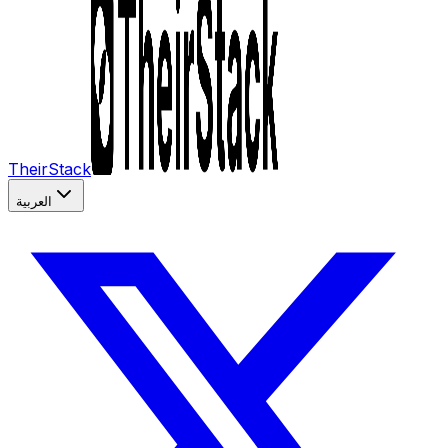
TheirStack
العربية