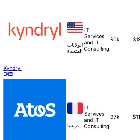
IT
Services
90k
$1
and IT
الولايات
Consulting
المتحدة
Kyndryl
IT
Services
97k
$1
and IT
فرنسا
Consulting