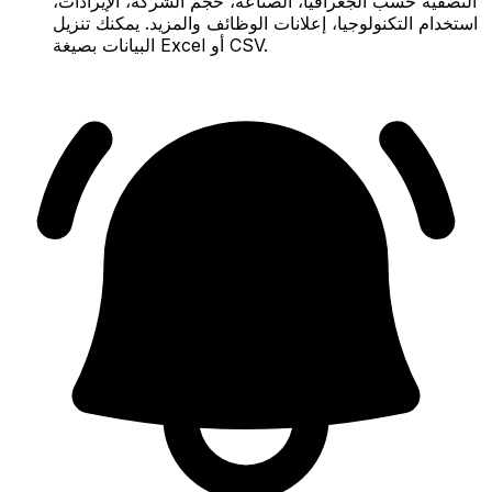
التصفية حسب الجغرافيا، الصناعة، حجم الشركة، الإيرادات،
استخدام التكنولوجيا، إعلانات الوظائف والمزيد. يمكنك تنزيل
البيانات بصيغة Excel أو CSV.