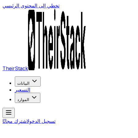
تخطي إلى المحتوى الرئيسي
TheirStack
البيانات
التسعير
الموارد
تسجيل الدخول
اشترك مجانًا