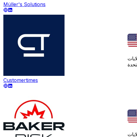
Müller's Solutions
ايات
تحدة
Customertimes
ايات