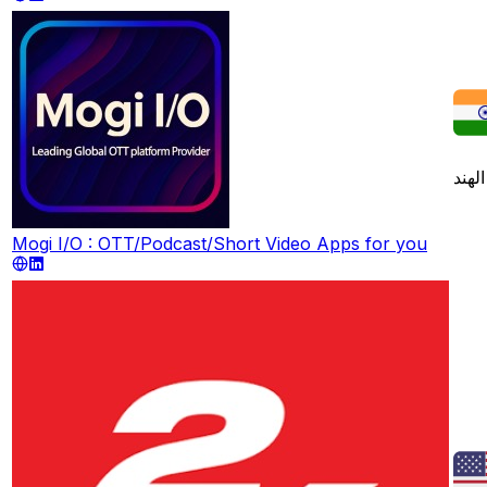
الهند
Mogi I/O : OTT/Podcast/Short Video Apps for you