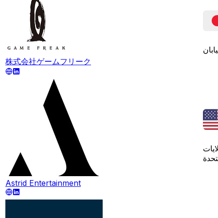
يابان
株式会社ゲームフリーク
ايات
تحدة
Astrid Entertainment