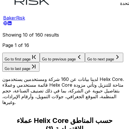
تحدة
BakerRisk
Showing
10
of
160
results
Page
1
of
16
Go to first page
Go to previous page
Go to next page
Go to last page
لدينا بيانات عن 160 شركة ومستخدمين يستخدمون Helix Core.
قائمة مستخدمي وعملاء Helix Core متاحة للتنزيل وتأتي مزودة
بتفاصيل حيوية عن الشركة، بما في ذلك تصنيف الصناعة، حجم
المنظمة، الموقع الجغرافي، جولات التمويل، وأرقام الإيرادات،
وغيرها.
عملاء Helix Core حسب المناطق
الاقتصادية
(
1
)