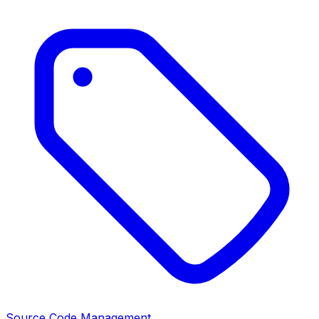
Source Code Management