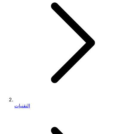
التقنيات