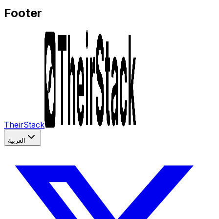
Footer
TheirStack
العربية