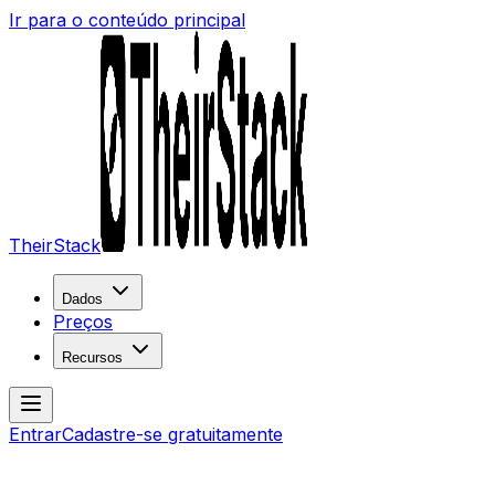
Ir para o conteúdo principal
TheirStack
Dados
Preços
Recursos
Entrar
Cadastre-se gratuitamente