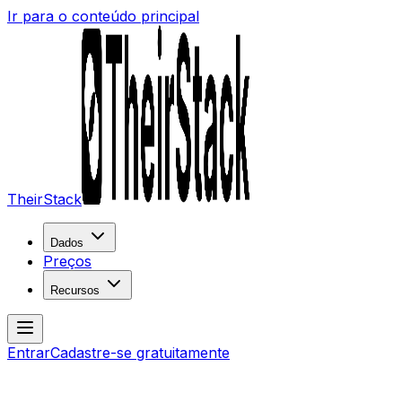
Ir para o conteúdo principal
TheirStack
Dados
Preços
Recursos
Entrar
Cadastre-se gratuitamente