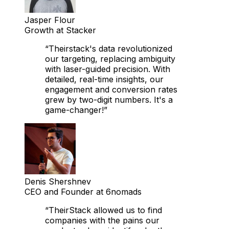
Jasper Flour
Growth at Stacker
“
Theirstack's data revolutionized
our targeting, replacing ambiguity
with laser-guided precision. With
detailed, real-time insights, our
engagement and conversion rates
grew by two-digit numbers. It's a
game-changer!
”
Denis Shershnev
CEO and Founder at 6nomads
“
TheirStack allowed us to find
companies with the pains our