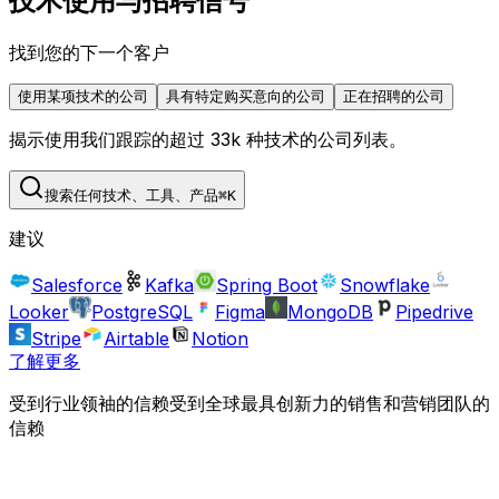
技术使用与招聘信号
找到您的下一个客户
使用某项技术的公司
具有特定购买意向的公司
正在招聘的公司
揭示使用我们跟踪的超过 33k 种技术的公司列表。
搜索任何技术、工具、产品
⌘
K
建议
Salesforce
Kafka
Spring Boot
Snowflake
Looker
PostgreSQL
Figma
MongoDB
Pipedrive
Stripe
Airtable
Notion
了解更多
受到行业领袖的信赖
受到全球最具创新力的销售和营销团队的
信赖