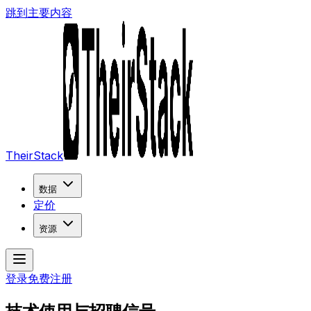
跳到主要内容
TheirStack
数据
定价
资源
登录
免费注册