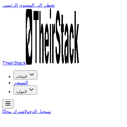
تخطي إلى المحتوى الرئيسي
TheirStack
البيانات
التسعير
الموارد
تسجيل الدخول
اشترك مجانًا