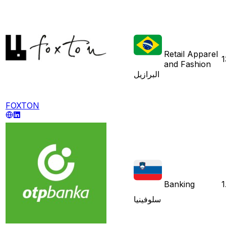
Retail Apparel
1
and Fashion
البرازيل
FOXTON
Banking
1
سلوفينيا