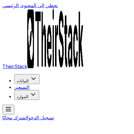
تخطي إلى المحتوى الرئيسي
TheirStack
البيانات
التسعير
الموارد
تسجيل الدخول
اشترك مجانًا