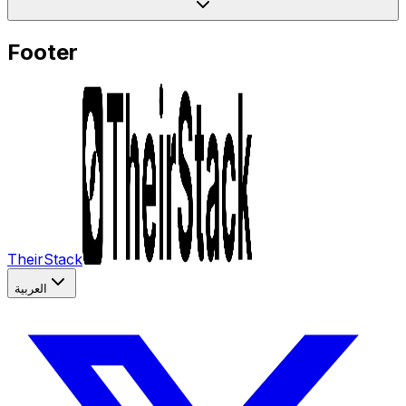
Footer
TheirStack
العربية