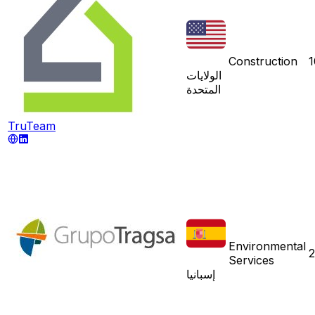
Construction
1
الولايات
المتحدة
TruTeam
Environmental
2
Services
إسبانيا