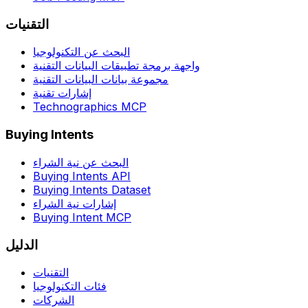
التقنيات
البحث عن التكنولوجيا
واجهة برمجة تطبيقات البيانات التقنية
مجموعة بيانات البيانات التقنية
إشارات تقنية
Technographics MCP
Buying Intents
البحث عن نية الشراء
Buying Intents API
Buying Intents Dataset
إشارات نية الشراء
Buying Intent MCP
الدليل
التقنيات
فئات التكنولوجيا
الشركات