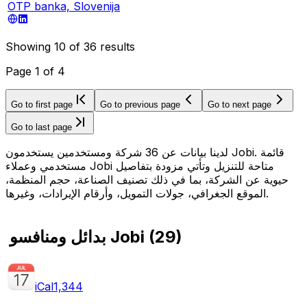
OTP banka, Slovenija
Showing
10
of
36
results
Page
1
of
4
Go to first page
Go to previous page
Go to next page
Go to last page
لدينا بيانات عن 36 شركة ومستخدمين يستخدمون Jobi. قائمة
مستخدمي وعملاء Jobi متاحة للتنزيل وتأتي مزودة بتفاصيل
حيوية عن الشركة، بما في ذلك تصنيف الصناعة، حجم المنظمة،
الموقع الجغرافي، جولات التمويل، وأرقام الإيرادات، وغيرها.
)
29
(
بدائل ومنافسو Jobi
iCal
1,344