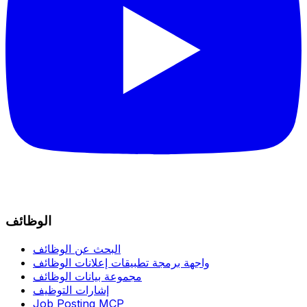
الوظائف
البحث عن الوظائف
واجهة برمجة تطبيقات إعلانات الوظائف
مجموعة بيانات الوظائف
إشارات التوظيف
Job Posting MCP