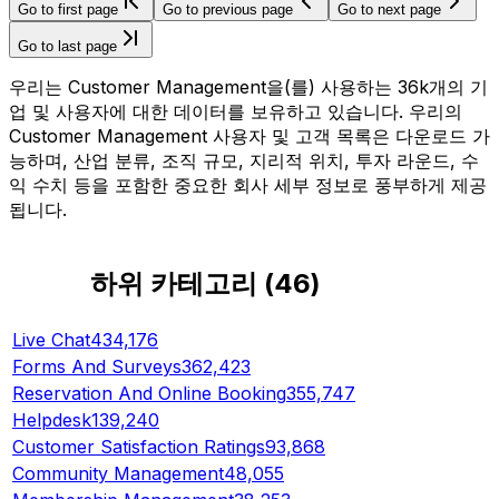
Go to first page
Go to previous page
Go to next page
Go to last page
우리는 Customer Management을(를) 사용하는 36k개의 기
업 및 사용자에 대한 데이터를 보유하고 있습니다. 우리의
Customer Management 사용자 및 고객 목록은 다운로드 가
능하며, 산업 분류, 조직 규모, 지리적 위치, 투자 라운드, 수
익 수치 등을 포함한 중요한 회사 세부 정보로 풍부하게 제공
됩니다.
하위 카테고리
(
46
)
Live Chat
434,176
Forms And Surveys
362,423
Reservation And Online Booking
355,747
Helpdesk
139,240
Customer Satisfaction Ratings
93,868
Community Management
48,055