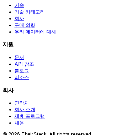
기술
기술 카테고리
회사
구매 의향
우리 데이터에 대해
지원
문서
API 참조
블로그
리소스
회사
연락처
회사 소개
제휴 프로그램
채용
©
2026
TheirStack. All rights reserved.