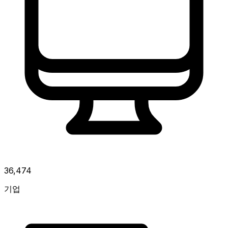
36,474
기업