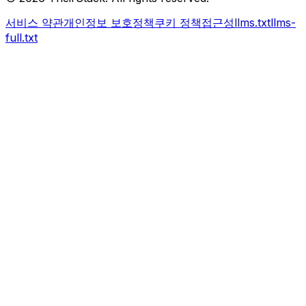
서비스 약관
개인정보 보호정책
쿠키 정책
접근성
llms.txt
llms-
full.txt