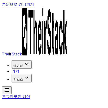
본문으로 건너뛰기
TheirStack
데이터
가격
리소스
로그인
무료 가입