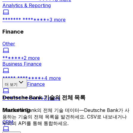
Analytics & Reporting
******* ********
+
3
more
Finance
Other
******
+
2
more
Business Finance
***** ********
+
4
more
Corporate Finance
더 보기
Deutsche Bank 기술의 전체 목록
******* ******
+
3
more
Marketing
Deutsche Bank의 전체 기술 데이터—Deutsche Bank가 사
용하는 기술의 전체 목록을 발견하세요. CSV로 내보내거나
CRM
우리의 API를 통해 통합하세요.