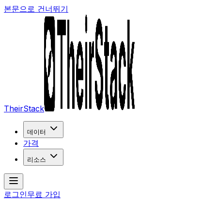
본문으로 건너뛰기
TheirStack
데이터
가격
리소스
로그인
무료 가입