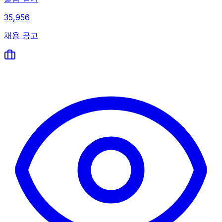
35,956
채용 공고