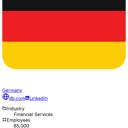
Germany
db.com
LinkedIn
Industry
Financial Services
Employees
85,000