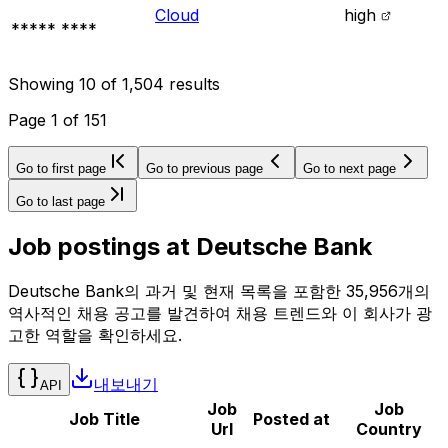
Cloud
high
***** ****
Showing
10
of
1,504
results
Page
1
of
151
Go to first page
Go to previous page
Go to next page
Go to last page
Job postings at
Deutsche Bank
Deutsche Bank의 과거 및 현재 목록을 포함한 35,956개의
역사적인 채용 공고를 발견하여 채용 트렌드와 이 회사가 광
고한 역할을 확인하세요.
내보내기
API
Job
Job
Job Title
Posted at
Url
Country