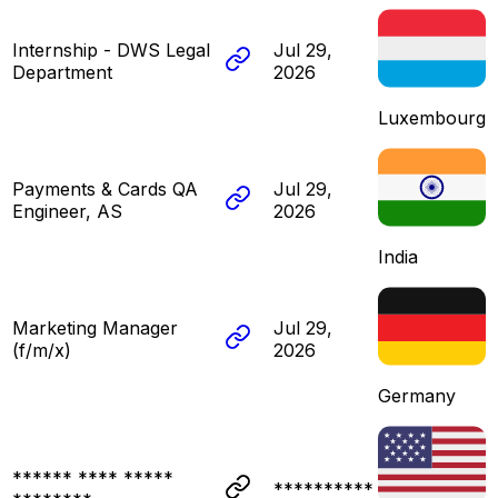
Internship - DWS Legal
Jul 29,
Department
2026
Luxembourg
Payments & Cards QA
Jul 29,
Engineer, AS
2026
India
Marketing Manager
Jul 29,
(f/m/x)
2026
Germany
****** **** *****
**********