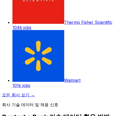
Thermo Fisher Scientific
104k
jobs
Walmart
101k
jobs
모든 회사 보기
→
회사 기술 데이터 및 채용 신호