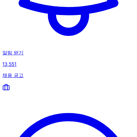
알림 받기
13,551
채용 공고