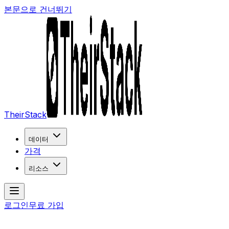
본문으로 건너뛰기
TheirStack
데이터
가격
리소스
로그인
무료 가입