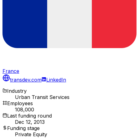
France
transdev.com
LinkedIn
Industry
Urban Transit Services
Employees
108,000
Last funding round
Dec 12, 2013
Funding stage
Private Equity