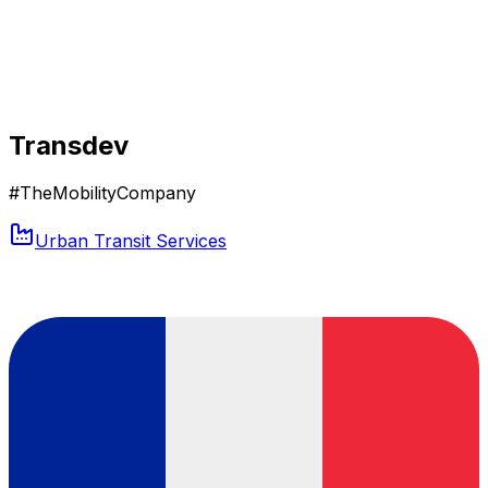
Transdev
#TheMobilityCompany
Urban Transit Services