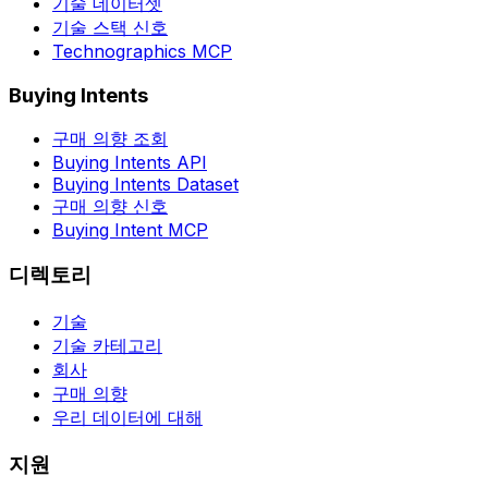
기술 데이터셋
기술 스택 신호
Technographics MCP
Buying Intents
구매 의향 조회
Buying Intents API
Buying Intents Dataset
구매 의향 신호
Buying Intent MCP
디렉토리
기술
기술 카테고리
회사
구매 의향
우리 데이터에 대해
지원