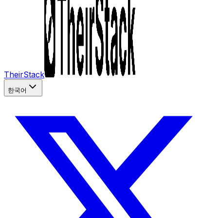
TheirStack
한국어