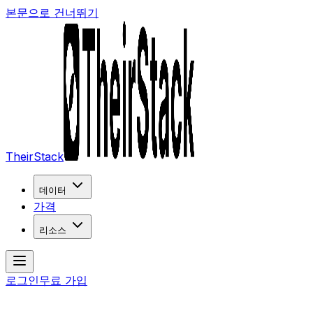
본문으로 건너뛰기
TheirStack
데이터
가격
리소스
로그인
무료 가입