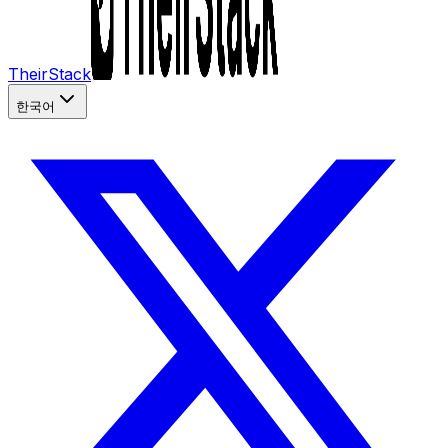
TheirStack
한국어