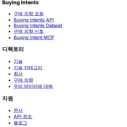
Buying Intents
구매 의향 조회
Buying Intents API
Buying Intents Dataset
구매 의향 신호
Buying Intent MCP
디렉토리
기술
기술 카테고리
회사
구매 의향
우리 데이터에 대해
지원
문서
API 참조
블로그