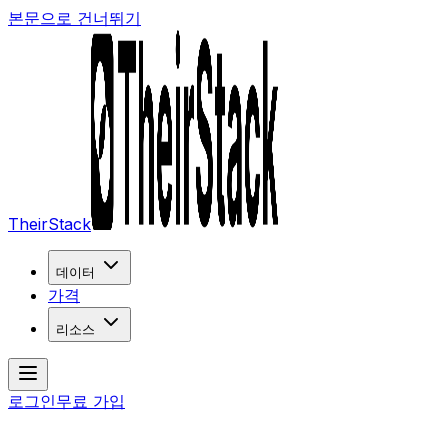
본문으로 건너뛰기
TheirStack
데이터
가격
리소스
로그인
무료 가입