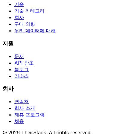
기술
기술 카테고리
회사
구매 의향
우리 데이터에 대해
지원
문서
API 참조
블로그
리소스
회사
연락처
회사 소개
제휴 프로그램
채용
©
2026
TheirStack. All rights reserved.