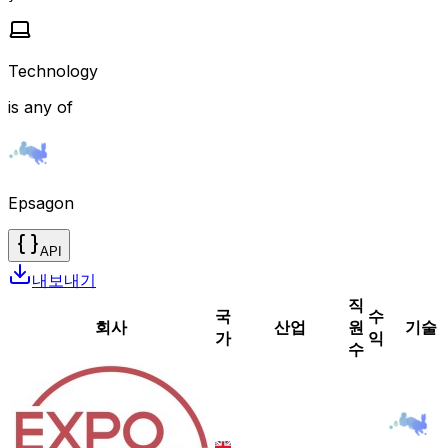
Technology
is any of
Epsagon
API
내보내기
직
국
수
회사
산업
원
기술
가
익
수