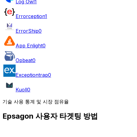
Log Owl
1
Errorception
1
ErrorShip
0
App Enlight
0
Opbeat
0
Exceptiontrap
0
Kuoll
0
기술 사용 통계 및 시장 점유율
Epsagon 사용자 타겟팅 방법