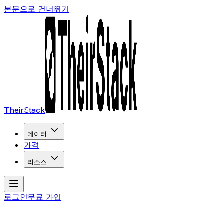
본문으로 건너뛰기
TheirStack
데이터
가격
리소스
로그인
무료 가입