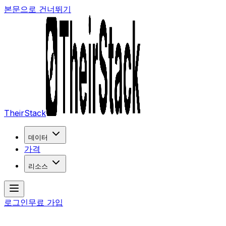
본문으로 건너뛰기
TheirStack
데이터
가격
리소스
로그인
무료 가입