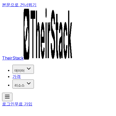
본문으로 건너뛰기
TheirStack
데이터
가격
리소스
로그인
무료 가입