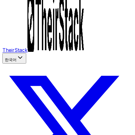
TheirStack
한국어