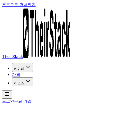
본문으로 건너뛰기
TheirStack
데이터
가격
리소스
로그인
무료 가입