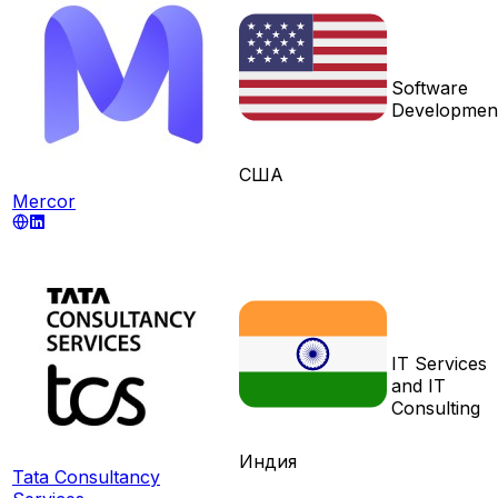
Software
Developmen
США
Mercor
IT Services
and IT
Consulting
Индия
Tata Consultancy