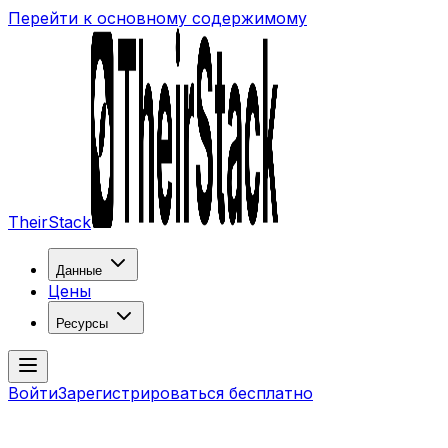
Перейти к основному содержимому
TheirStack
Данные
Цены
Ресурсы
Войти
Зарегистрироваться бесплатно