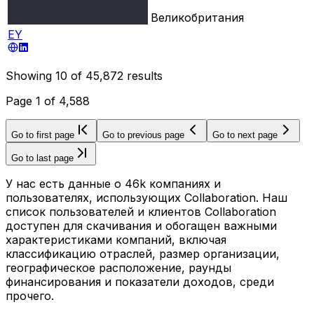
Великобритания
EY
Showing
10
of
45,872
results
Page
1
of
4,588
Go to first page
Go to previous page
Go to next page
Go to last page
У нас есть данные о 46k компаниях и
пользователях, использующих Collaboration. Наш
список пользователей и клиентов Collaboration
доступен для скачивания и обогащен важными
характеристиками компаний, включая
классификацию отраслей, размер организации,
географическое расположение, раунды
финансирования и показатели доходов, среди
прочего.