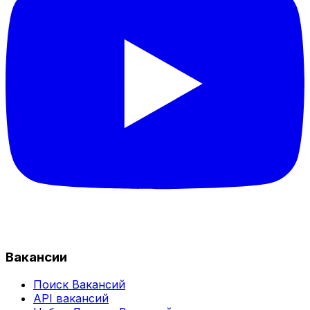
Вакансии
Поиск Вакансий
API вакансий