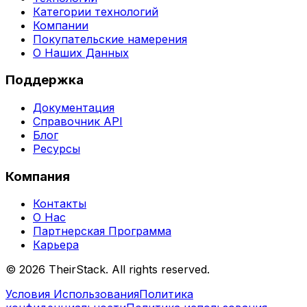
Категории технологий
Компании
Покупательские намерения
О Наших Данных
Поддержка
Документация
Справочник API
Блог
Ресурсы
Компания
Контакты
О Нас
Партнерская Программа
Карьера
©
2026
TheirStack. All rights reserved.
Условия Использования
Политика