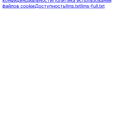
конфиденциальности
Политика использования
файлов cookie
Доступность
llms.txt
llms-full.txt