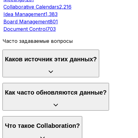
Collaborative Calendars
2,216
Idea Management
1,383
Board Management
801
Document Control
703
Часто задаваемые вопросы
Каков источник этих данных?
Как часто обновляются данные?
Что такое Collaboration?