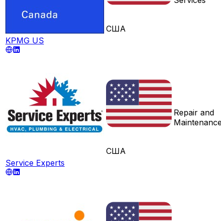
США
KPMG US
Repair and
Maintenanc
США
Service Experts