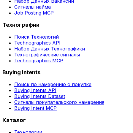
Набор Данных Вакансий
Сигналы найма
Job Posting MCP
Технографии
Поиск Технологий
Technographics API
Набор Данных Технографики
Технографические сигналы
Technographics MCP
Buying Intents
Поиск по намерению о покупке
Buying Intents API
Buying Intents Dataset
Сигналы покупательского намерения
Buying Intent MCP
Каталог
Технологии