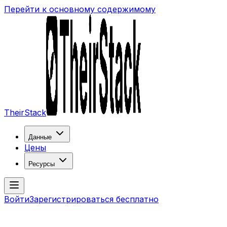
Перейти к основному содержимому
TheirStack
Данные
Цены
Ресурсы
Войти
Зарегистрироваться бесплатно