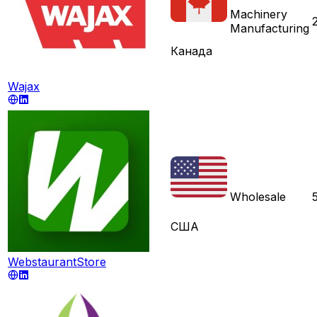
Machinery
Manufacturing
Канада
Wajax
Wholesale
США
WebstaurantStore