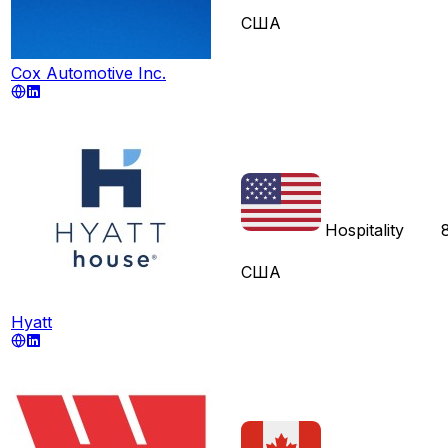
США
Cox Automotive Inc.
Hospitality
США
Hyatt