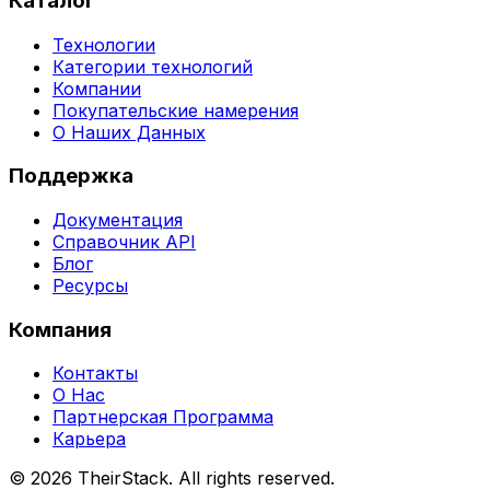
Каталог
Технологии
Категории технологий
Компании
Покупательские намерения
О Наших Данных
Поддержка
Документация
Справочник API
Блог
Ресурсы
Компания
Контакты
О Нас
Партнерская Программа
Карьера
©
2026
TheirStack. All rights reserved.