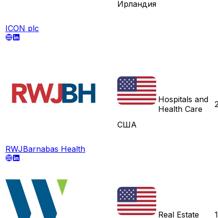
Ирландия
ICON plc
Hospitals and
Health Care
США
RWJBarnabas Health
Real Estate