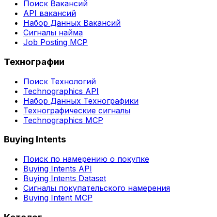
Поиск Вакансий
API вакансий
Набор Данных Вакансий
Сигналы найма
Job Posting MCP
Технографии
Поиск Технологий
Technographics API
Набор Данных Технографики
Технографические сигналы
Technographics MCP
Buying Intents
Поиск по намерению о покупке
Buying Intents API
Buying Intents Dataset
Сигналы покупательского намерения
Buying Intent MCP