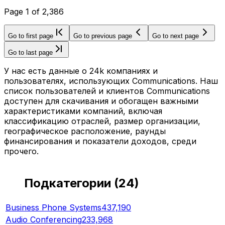
Page
1
of
2,386
Go to first page
Go to previous page
Go to next page
Go to last page
У нас есть данные о 24k компаниях и
пользователях, использующих Communications. Наш
список пользователей и клиентов Communications
доступен для скачивания и обогащен важными
характеристиками компаний, включая
классификацию отраслей, размер организации,
географическое расположение, раунды
финансирования и показатели доходов, среди
прочего.
Подкатегории
(
24
)
Business Phone Systems
437,190
Audio Conferencing
233,968