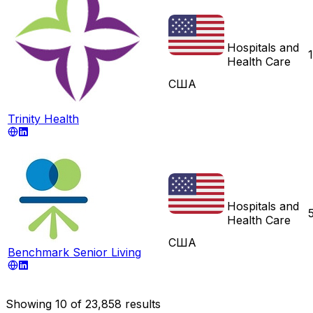
Hospitals and
Health Care
США
Trinity Health
Hospitals and
Health Care
США
Benchmark Senior Living
Showing
10
of
23,858
results