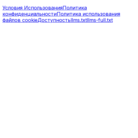
Условия Использования
Политика
конфиденциальности
Политика использования
файлов cookie
Доступность
llms.txt
llms-full.txt