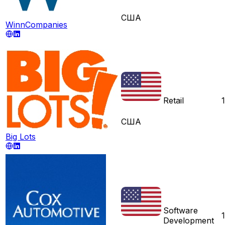
США
WinnCompanies
Retail
США
Big Lots
Software
Development