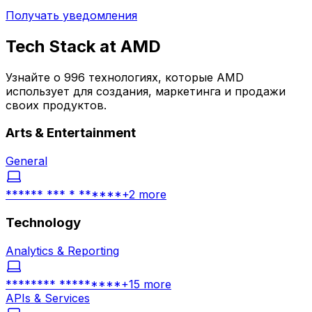
Получать уведомления
Tech Stack at
AMD
Узнайте о 996 технологиях, которые AMD
использует для создания, маркетинга и продажи
своих продуктов.
Arts & Entertainment
General
****** *** * ******
+
2
more
Technology
Analytics & Reporting
******** *********
+
15
more
APIs & Services