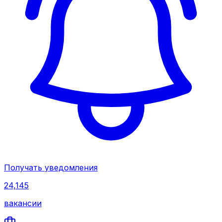
Получать уведомления
24,145
вакансии