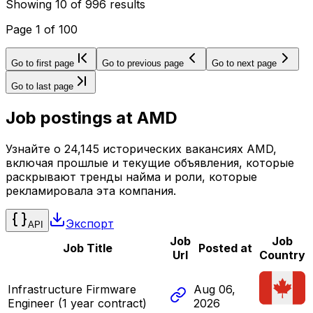
Showing
10
of
996
results
Page
1
of
100
Go to first page
Go to previous page
Go to next page
Go to last page
Job postings at
AMD
Узнайте о 24,145 исторических вакансиях AMD,
включая прошлые и текущие объявления, которые
раскрывают тренды найма и роли, которые
рекламировала эта компания.
Экспорт
API
Job
Job
Job Title
Posted at
Url
Country
Infrastructure Firmware
Aug 06,
Engineer (1 year contract)
2026