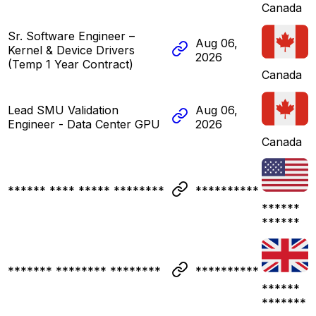
Canada
Sr. Software Engineer –
Aug 06,
Kernel & Device Drivers
2026
(Temp 1 Year Contract)
Canada
Lead SMU Validation
Aug 06,
Engineer - Data Center GPU
2026
Canada
****** **** ***** ********
**********
******
******
******* ******** ********
**********
******
*******