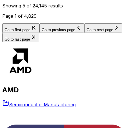
Showing
5
of
24,145
results
Page
1
of
4,829
Go to first page
Go to previous page
Go to next page
Go to last page
AMD
Semiconductor Manufacturing