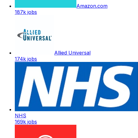
Amazon.com
187k
jobs
Allied Universal
174k
jobs
NHS
169k
jobs