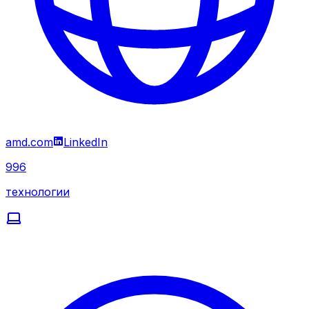
amd.com
LinkedIn
996
технологии