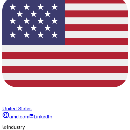
United States
amd.com
LinkedIn
Industry