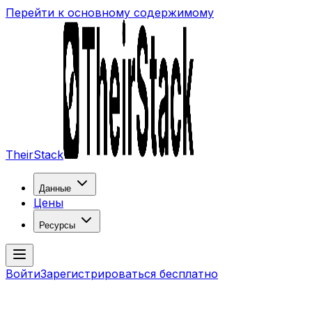
Перейти к основному содержимому
TheirStack
Данные
Цены
Ресурсы
Войти
Зарегистрироваться бесплатно