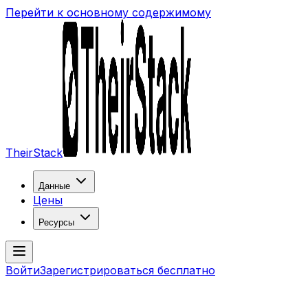
Перейти к основному содержимому
TheirStack
Данные
Цены
Ресурсы
Войти
Зарегистрироваться бесплатно