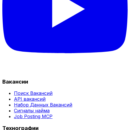
Вакансии
Поиск Вакансий
API вакансий
Набор Данных Вакансий
Сигналы найма
Job Posting MCP
Технографии