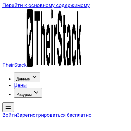
Перейти к основному содержимому
TheirStack
Данные
Цены
Ресурсы
Войти
Зарегистрироваться бесплатно