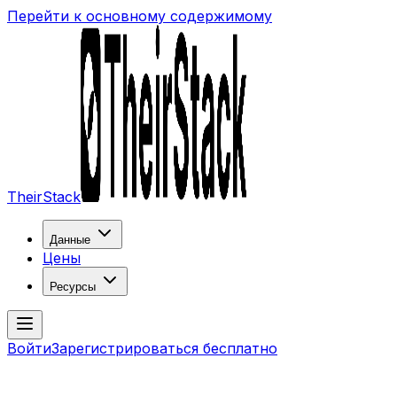
Перейти к основному содержимому
TheirStack
Данные
Цены
Ресурсы
Войти
Зарегистрироваться бесплатно