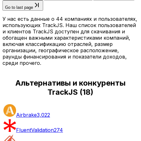
Go to last page
У нас есть данные о 44 компаниях и пользователях,
использующих TrackJS. Наш список пользователей
и клиентов TrackJS доступен для скачивания и
обогащен важными характеристиками компаний,
включая классификацию отраслей, размер
организации, географическое расположение,
раунды финансирования и показатели доходов,
среди прочего.
Альтернативы и конкуренты
TrackJS
(
18
)
Airbrake
3,022
FluentValidation
274