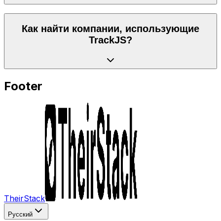
Как найти компании, использующие
TrackJS?
Footer
TheirStack
Русский