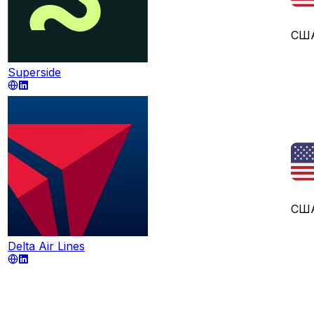
СШ
Superside
СШ
Delta Air Lines