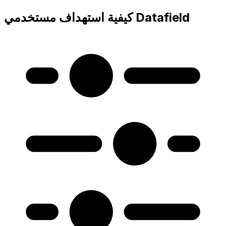
كيفية استهداف مستخدمي Datafield