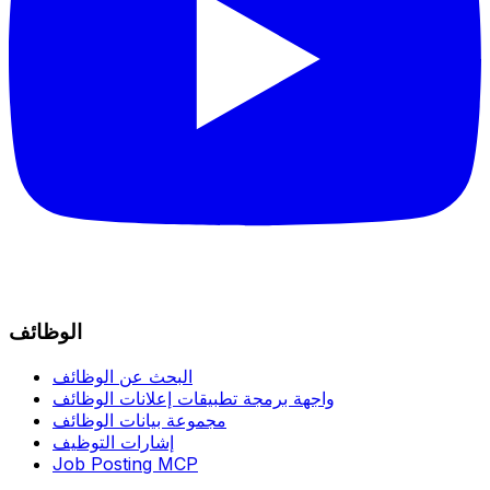
الوظائف
البحث عن الوظائف
واجهة برمجة تطبيقات إعلانات الوظائف
مجموعة بيانات الوظائف
إشارات التوظيف
Job Posting MCP