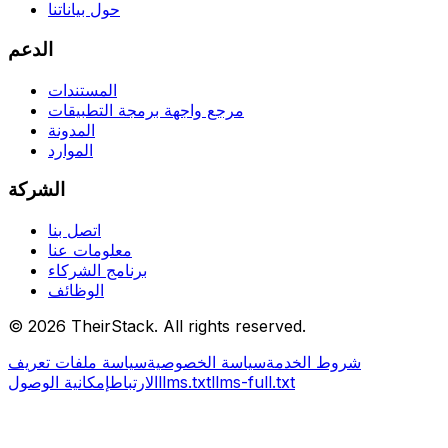
حول بياناتنا
الدعم
المستندات
مرجع واجهة برمجة التطبيقات
المدونة
الموارد
الشركة
اتصل بنا
معلومات عنا
برنامج الشركاء
الوظائف
©
2026
TheirStack. All rights reserved.
شروط الخدمة
سياسة الخصوصية
سياسة ملفات تعريف
llms-full.txt
llms.txt
الارتباط
إمكانية الوصول