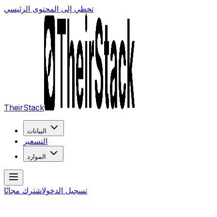
تخطي إلى المحتوى الرئيسي
TheirStack
البيانات
التسعير
الموارد
تسجيل الدخول
اشترك مجانًا