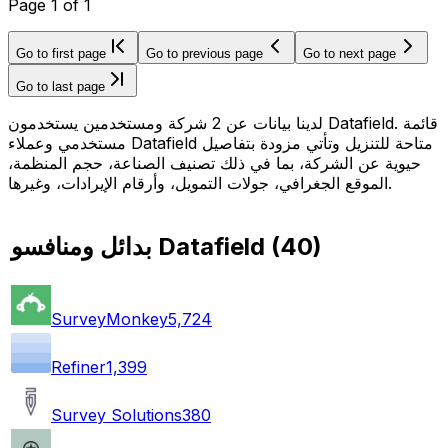
Page
1
of
1
Go to first page
Go to previous page
Go to next page
Go to last page
لدينا بيانات عن 2 شركة ومستخدمين يستخدمون Datafield. قائمة
مستخدمي وعملاء Datafield متاحة للتنزيل وتأتي مزودة بتفاصيل
حيوية عن الشركة، بما في ذلك تصنيف الصناعة، حجم المنظمة،
الموقع الجغرافي، جولات التمويل، وأرقام الإيرادات، وغيرها.
)
40
(
بدائل ومنافسو Datafield
SurveyMonkey
5,724
Refiner
1,399
Survey Solutions
380