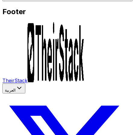
Footer
TheirStack
العربية