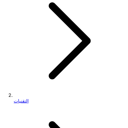
التقنيات