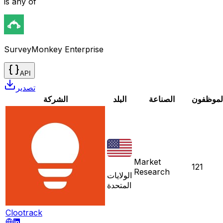
is any of
SurveyMonkey Enterprise
API
تصدير
لموظفون
الصناعة
البلد
الشركة
Market
121
Research
الولايات
المتحدة
Clootrack