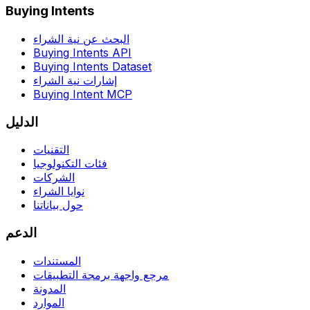
Buying Intents
البحث عن نية الشراء
Buying Intents API
Buying Intents Dataset
إشارات نية الشراء
Buying Intent MCP
الدليل
التقنيات
فئات التكنولوجيا
الشركات
نوايا الشراء
حول بياناتنا
الدعم
المستندات
مرجع واجهة برمجة التطبيقات
المدونة
الموارد