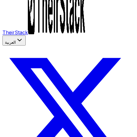
TheirStack
العربية