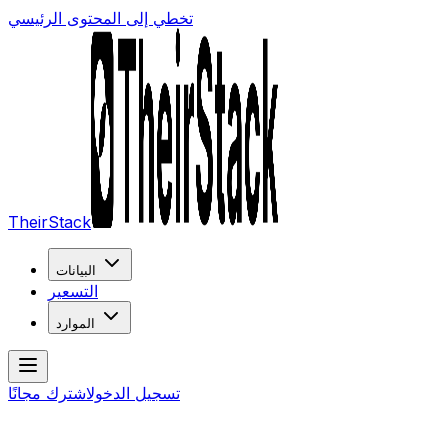
تخطي إلى المحتوى الرئيسي
TheirStack
البيانات
التسعير
الموارد
تسجيل الدخول
اشترك مجانًا