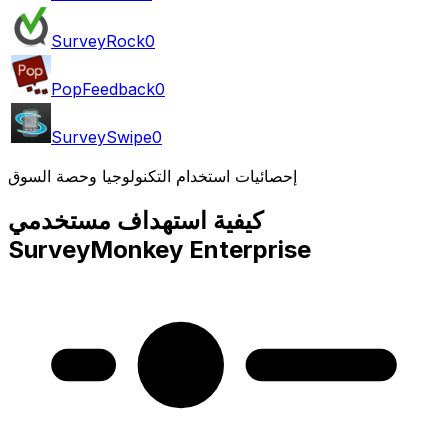
SurveyRock
0
PopFeedback
0
SurveySwipe
0
إحصائيات استخدام التكنولوجيا وحصة السوق
كيفية استهداف مستخدمي
SurveyMonkey Enterprise