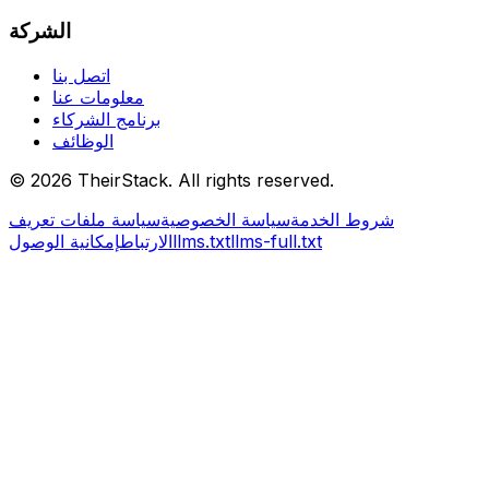
الشركة
اتصل بنا
معلومات عنا
برنامج الشركاء
الوظائف
©
2026
TheirStack. All rights reserved.
شروط الخدمة
سياسة الخصوصية
سياسة ملفات تعريف
llms-full.txt
llms.txt
الارتباط
إمكانية الوصول