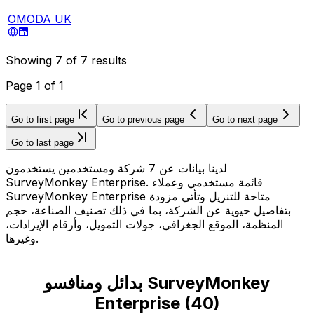
OMODA UK
Showing
7
of
7
results
Page
1
of
1
Go to first page
Go to previous page
Go to next page
Go to last page
لدينا بيانات عن 7 شركة ومستخدمين يستخدمون
SurveyMonkey Enterprise. قائمة مستخدمي وعملاء
SurveyMonkey Enterprise متاحة للتنزيل وتأتي مزودة
بتفاصيل حيوية عن الشركة، بما في ذلك تصنيف الصناعة، حجم
المنظمة، الموقع الجغرافي، جولات التمويل، وأرقام الإيرادات،
وغيرها.
بدائل ومنافسو SurveyMonkey
Enterprise
(
40
)