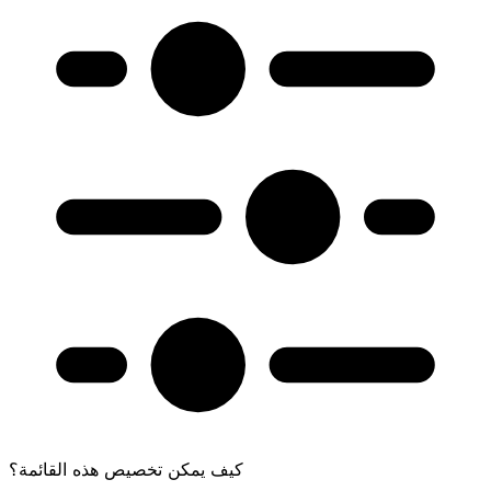
كيف يمكن تخصيص هذه القائمة؟