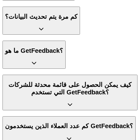
كم مرة يتم تحديث البيانات؟
ما هو GetFeedback؟
كيف يمكن الحصول على قائمة محدثة للشركات
التي تستخدم GetFeedback؟
كم عدد العملاء الذين يستخدمون GetFeedback؟