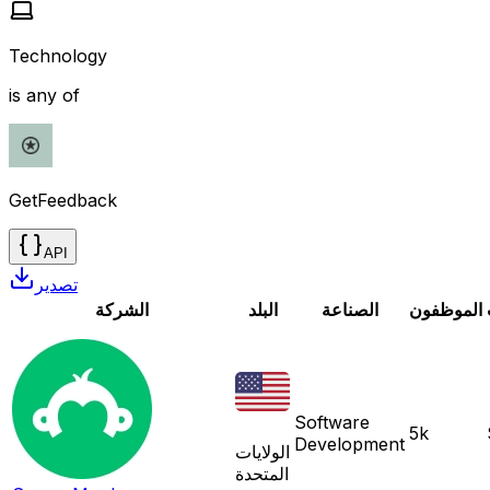
Technology
is any of
GetFeedback
API
تصدير
الموظفون
الصناعة
البلد
الشركة
Software
5k
Development
الولايات
المتحدة