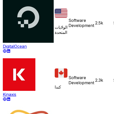
Software
2.5k
Development
الولايات
المتحدة
DigitalOcean
Software
2.3k
Development
كندا
Kinaxis