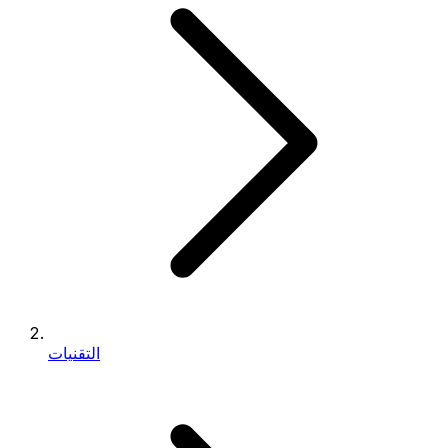
التقنيات