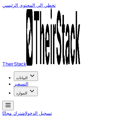
تخطي إلى المحتوى الرئيسي
TheirStack
البيانات
التسعير
الموارد
تسجيل الدخول
اشترك مجانًا