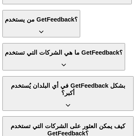
من يستخدم GetFeedback؟
ما هي الشركات التي تستخدم GetFeedback؟
في أي البلدان يُستخدم GetFeedback بشكل
أكبر؟
كيف يمكن العثور على الشركات التي تستخدم
GetFeedback؟