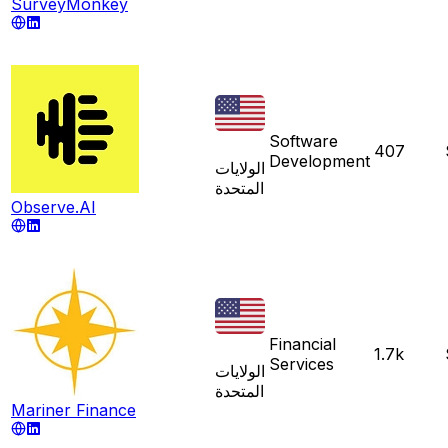
SurveyMonkey
Software
407
Development
الولايات
المتحدة
Observe.AI
Financial
1.7k
Services
الولايات
المتحدة
Mariner Finance