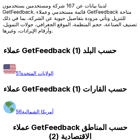
لدينا بيانات عن 167 شركة ومستخدمين يستخدمون
GetFeedback. قائمة مستخدمي وعملاء GetFeedback متاحة
للتنزيل وتأتي مزودة بتفاصيل حيوية عن الشركة، بما في ذلك
تصنيف الصناعة، حجم المنظمة، الموقع الجغرافي، جولات التمويل،
وأرقام الإيرادات، وغيرها.
عملاء GetFeedback حسب البلد
(
1
)
الولايات المتحدة
51
عملاء GetFeedback حسب القارات
(
1
)
أمريكا الشمالية
56
عملاء GetFeedback حسب المناطق
الاقتصادية
(
2
)