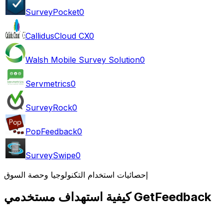
SurveyPocket
0
CallidusCloud CX
0
Walsh Mobile Survey Solution
0
Servmetrics
0
SurveyRock
0
PopFeedback
0
SurveySwipe
0
إحصائيات استخدام التكنولوجيا وحصة السوق
كيفية استهداف مستخدمي GetFeedback