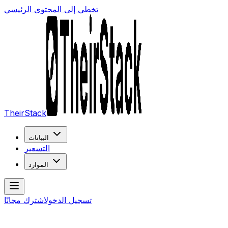
تخطي إلى المحتوى الرئيسي
TheirStack
البيانات
التسعير
الموارد
تسجيل الدخول
اشترك مجانًا