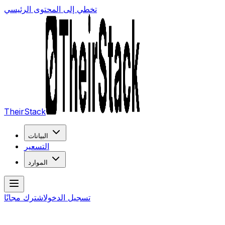
تخطي إلى المحتوى الرئيسي
TheirStack
البيانات
التسعير
الموارد
تسجيل الدخول
اشترك مجانًا