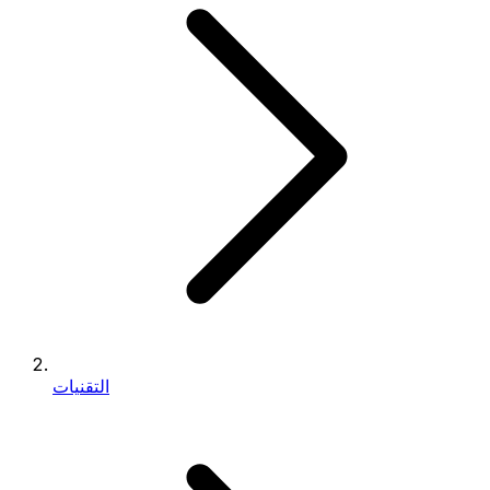
التقنيات