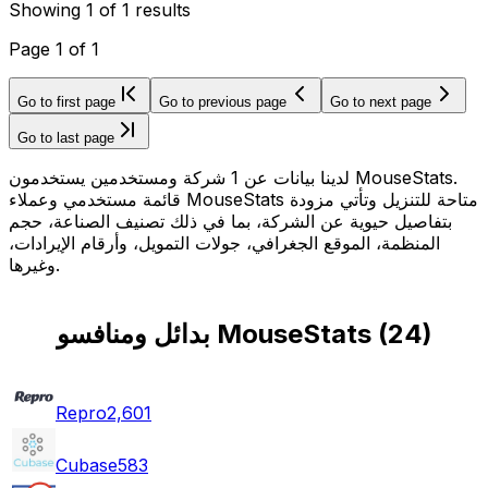
Showing
1
of
1
results
Page
1
of
1
Go to first page
Go to previous page
Go to next page
Go to last page
لدينا بيانات عن 1 شركة ومستخدمين يستخدمون MouseStats.
قائمة مستخدمي وعملاء MouseStats متاحة للتنزيل وتأتي مزودة
بتفاصيل حيوية عن الشركة، بما في ذلك تصنيف الصناعة، حجم
المنظمة، الموقع الجغرافي، جولات التمويل، وأرقام الإيرادات،
وغيرها.
)
24
(
بدائل ومنافسو MouseStats
Repro
2,601
Cubase
583