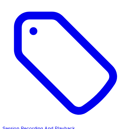
Session Recording And Playback