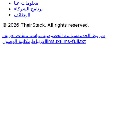
معلومات عنا
برنامج الشركاء
الوظائف
©
2026
TheirStack. All rights reserved.
شروط الخدمة
سياسة الخصوصية
سياسة ملفات تعريف
llms-full.txt
llms.txt
الارتباط
إمكانية الوصول