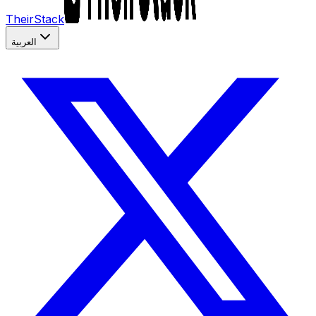
TheirStack
العربية