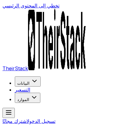
تخطي إلى المحتوى الرئيسي
TheirStack
البيانات
التسعير
الموارد
تسجيل الدخول
اشترك مجانًا