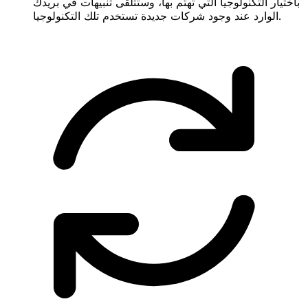
باختيار التكنولوجيا التي تهتم بها، وستتلقى تنبيهات في بريدك
الوارد عند وجود شركات جديدة تستخدم تلك التكنولوجيا.