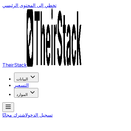
تخطي إلى المحتوى الرئيسي
TheirStack
البيانات
التسعير
الموارد
تسجيل الدخول
اشترك مجانًا