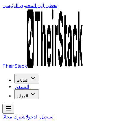
تخطي إلى المحتوى الرئيسي
TheirStack
البيانات
التسعير
الموارد
تسجيل الدخول
اشترك مجانًا