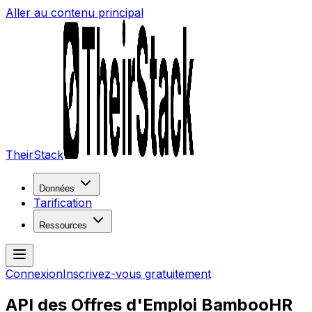
Aller au contenu principal
TheirStack
Données
Tarification
Ressources
Connexion
Inscrivez-vous gratuitement
API des Offres d'Emploi BambooHR