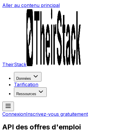
Aller au contenu principal
TheirStack
Données
Tarification
Ressources
Connexion
Inscrivez-vous gratuitement
API des offres d'emploi