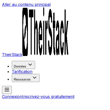
Aller au contenu principal
TheirStack
Données
Tarification
Ressources
Connexion
Inscrivez-vous gratuitement