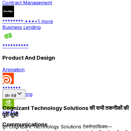
Contract Management
******** ***
+
1
more
Business Lending
**********
Product And Design
Animation
*******
3D Rendering
और देखें
Cognizant Technology Solutions की सभी तकनीकों की
******
पूरी सूची
Communications
पूर्ण Cognizant Technology Solutions टेक्नोग्राफ़िक्स—