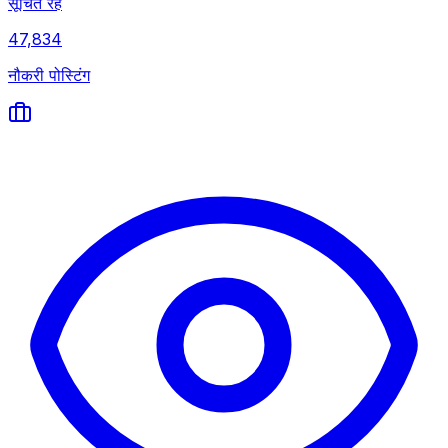
सूचित रहें
47,834
नौकरी पोस्टिंग