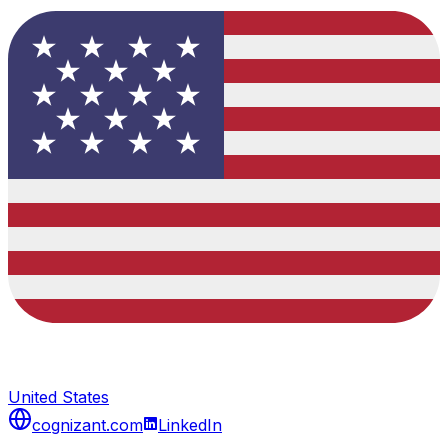
United States
cognizant.com
LinkedIn