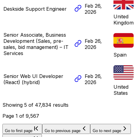
Feb 26,
Deskside Support Engineer
2026
United
Kingdom
Senior Associate, Business
Development (Sales, pre-
Feb 26,
sales, bid management) – IT
2026
Services
Spain
Senior Web UI Developer
Feb 26,
(React) (hybrid)
2026
United
States
Showing
5
of
47,834
results
Page
1
of
9,567
Go to first page
Go to previous page
Go to next page