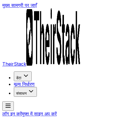
मुख्य सामग्री पर जाएँ
TheirStack
डेटा
मूल्य निर्धारण
संसाधन
लॉग इन करें
मुफ्त में साइन अप करें