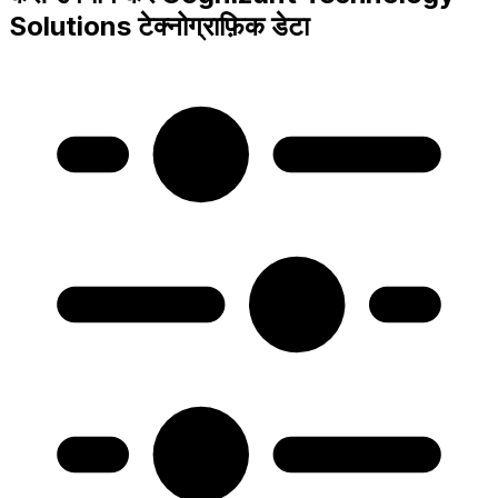
Solutions टेक्नोग्राफ़िक डेटा